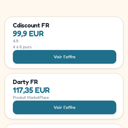
Cdiscount FR
99,9 EUR
4,9
4 à 6 jours
Voir l'offre
Darty FR
117,35 EUR
Produit MarketPlace
Voir l'offre