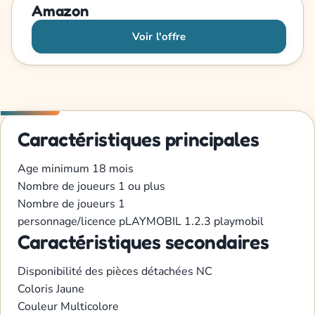
Amazon
Voir l'offre
Caractéristiques principales
Age minimum
18 mois
Nombre de joueurs
1 ou plus
Nombre de joueurs
1
personnage/licence
pLAYMOBIL 1.2.3
playmobil
Caractéristiques secondaires
Disponibilité des pièces détachées
NC
Coloris
Jaune
Couleur
Multicolore