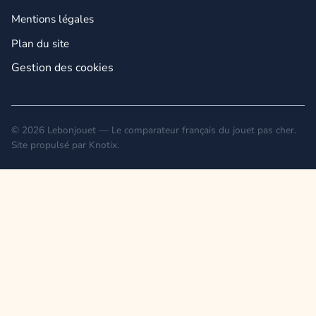
Mentions légales
Plan du site
Gestion des cookies
© 2026 Lebonjouet — Le comparateur français du jouet pas cher.
Site propulsé par
Knotix
.