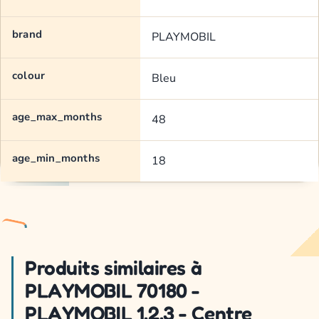
brand
PLAYMOBIL
colour
Bleu
age_max_months
48
age_min_months
18
Produits similaires à
PLAYMOBIL 70180 -
PLAYMOBIL 1.2.3 - Centre