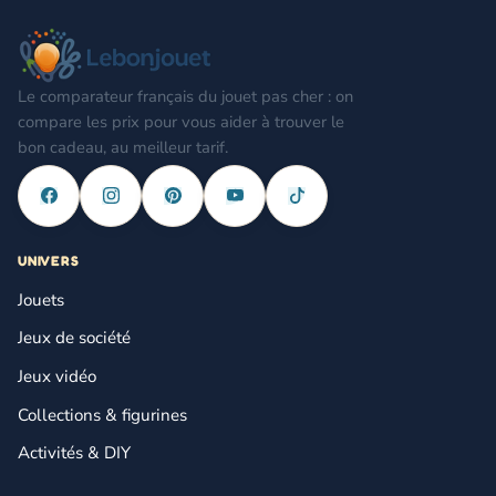
Le comparateur français du jouet pas cher : on
compare les prix pour vous aider à trouver le
bon cadeau, au meilleur tarif.
UNIVERS
Jouets
Jeux de société
Jeux vidéo
Collections & figurines
Activités & DIY