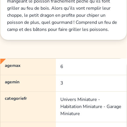
mangeant le poisson fraichement pêché qu’ils font
griller au feu de bois. Alors qu’ils vont remplir leur
choppe, le petit dragon en profite pour chiper un
poisson de plus, quel gourmand ! Comprend un feu de
camp et des bâtons pour faire griller les poissons.
agemax
6
agemin
3
categoriefr
Univers Miniature -
Habitation Miniature - Garage
Miniature