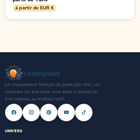
à partir de EUR €
Le comparateur français du jouet pas cher : on
compare les prix pour vous aider à trouver le
bon cadeau, au meilleur tarif.
UNIVERS