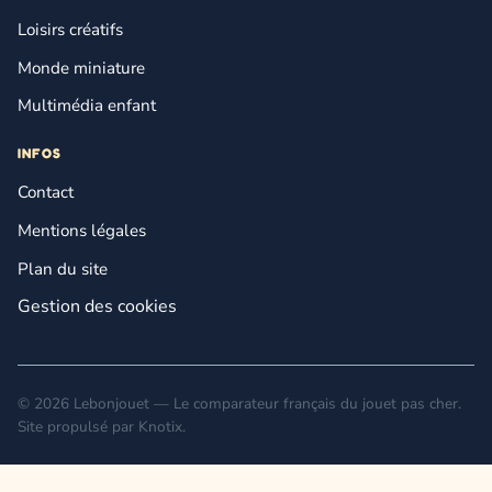
Loisirs créatifs
Monde miniature
Multimédia enfant
INFOS
Contact
Mentions légales
Plan du site
Gestion des cookies
© 2026 Lebonjouet — Le comparateur français du jouet pas cher.
Site propulsé par
Knotix
.