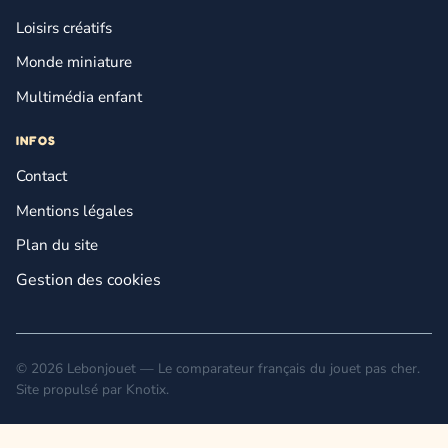
Loisirs créatifs
Monde miniature
Multimédia enfant
INFOS
Contact
Mentions légales
Plan du site
Gestion des cookies
© 2026 Lebonjouet — Le comparateur français du jouet pas cher.
Site propulsé par
Knotix
.