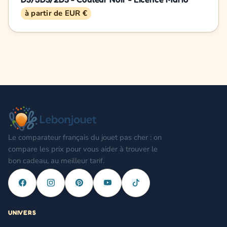
à partir de EUR €
Le comparateur français du jouet pas cher : on
compare les prix pour vous aider à trouver le
bon cadeau, au meilleur tarif.
UNIVERS