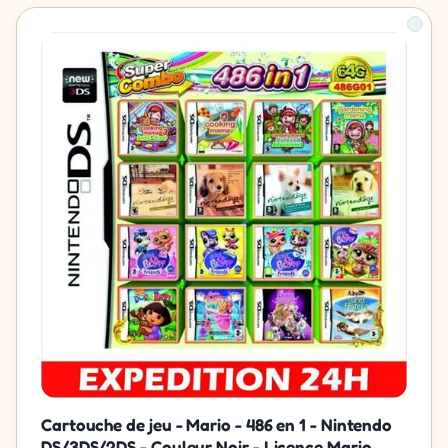
Cartouche de jeu - Mario - 486 en 1 - Nintendo
DS/3DS/2DS - Couleur Noir - Licence Mario