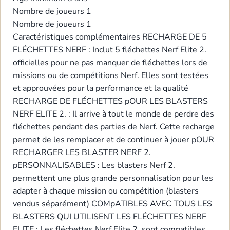
Nombre de joueurs
1
Nombre de joueurs
1
Caractéristiques complémentaires
RECHARGE DE 5
FLÉCHETTES NERF : Inclut 5 fléchettes Nerf Elite 2.
officielles pour ne pas manquer de fléchettes lors de
missions ou de compétitions Nerf. Elles sont testées
et approuvées pour la performance et la qualité
RECHARGE DE FLÉCHETTES pOUR LES BLASTERS
NERF ELITE 2. : Il arrive à tout le monde de perdre des
fléchettes pendant des parties de Nerf. Cette recharge
permet de les remplacer et de continuer à jouer pOUR
RECHARGER LES BLASTER NERF 2.
pERSONNALISABLES : Les blasters Nerf 2.
permettent une plus grande personnalisation pour les
adapter à chaque mission ou compétition (blasters
vendus séparément) COMpATIBLES AVEC TOUS LES
BLASTERS QUI UTILISENT LES FLÉCHETTES NERF
ELITE : Les fléchettes Nerf Elite 2. sont compatibles