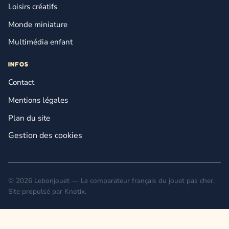
Loisirs créatifs
Monde miniature
Multimédia enfant
INFOS
Contact
Mentions légales
Plan du site
Gestion des cookies
© 2026 Lebonjouet — Le comparateur français du jouet pas cher.
Site propulsé par
Knotix
.