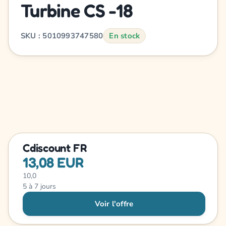
Turbine CS -18
SKU : 5010993747580
En stock
Cdiscount FR
13,08 EUR
10,0
5 à 7 jours
Voir l'offre