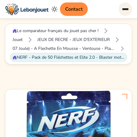
Contact
Le comparateur français du jouet pas cher !
Jouet
JEUX DE RECRE - JEUX D'EXTERIEUR
07 Joule) - A Flechette En Mousse - Ventouse - Plastique
NERF - Pack de 50 Fléchettes et Elite 2.0 - Blaster motorisé Turbine CS -18