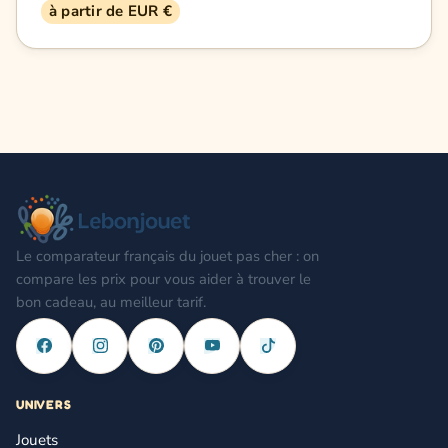
à partir de EUR €
Le comparateur français du jouet pas cher : on
compare les prix pour vous aider à trouver le
bon cadeau, au meilleur tarif.
UNIVERS
Jouets