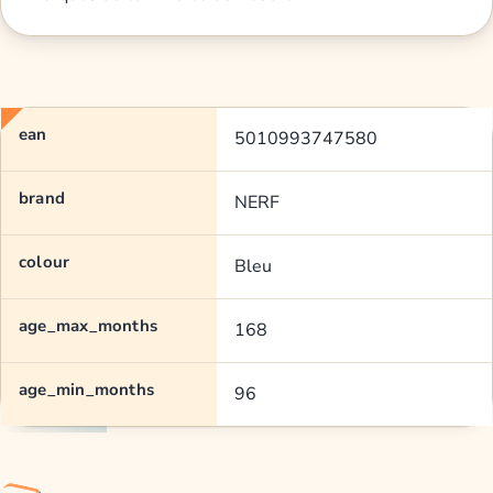
ean
5010993747580
brand
NERF
colour
Bleu
age_max_months
168
age_min_months
96