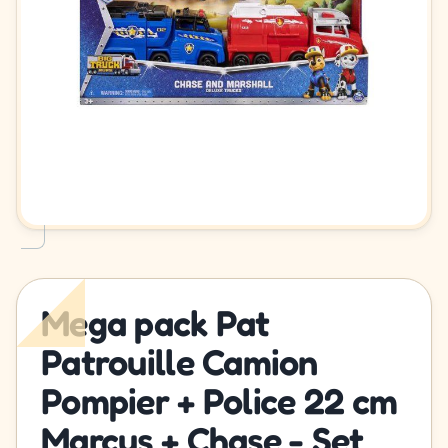
Mega pack Pat
Patrouille Camion
Pompier + Police 22 cm
Marcus + Chase - Set