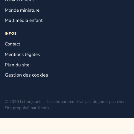
Monde miniature
Multimédia enfant
INFOS
Contact
Mentions légales
Plan du site
Gestion des cookies
© 2026 Lebonjouet — Le comparateur français du jouet pas cher.
Site propulsé par
Knotix
.