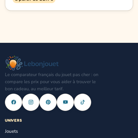
Le comparateur français du jouet pas cher : on
compare les prix pour vous aider à trouver le
bon cadeau, au meilleur tarif.
UNIVERS
Jouets