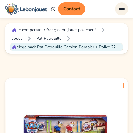
Contact
Le comparateur français du jouet pas cher !
Jouet
Pat Patrouille
Mega pack Pat Patrouille Camion Pompier + Police 22 cm Marcus + Chase - Set Truck Rescue + Carte offerte - Véhicule - Figurine