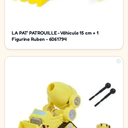
LA PAT' PATROUILLE - Véhicule 15 cm + 1
Figurine Ruben - 6061794