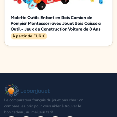
Malette Outils Enfant en Bois Camion de
Pompier Montessori avec Jouet Bois Caisse a
Outil - Jeux de Construction Voiture de 3 Ans
à partir de EUR €
Le comparateur français du jouet pas cher : on
compare les prix pour vous aider à trouver le
bon cadeau, au meilleur tarif.