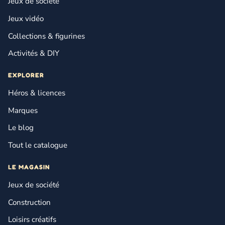
Jeux de société
Jeux vidéo
Collections & figurines
Activités & DIY
EXPLORER
Héros & licences
Marques
Le blog
Tout le catalogue
LE MAGASIN
Jeux de société
Construction
Loisirs créatifs