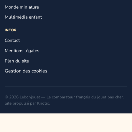
Monde miniature
Multimédia enfant
INFOS
Contact
Mentions légales
Plan du site
Gestion des cookies
© 2026 Lebonjouet — Le comparateur français du jouet pas cher.
Site propulsé par
Knotix
.