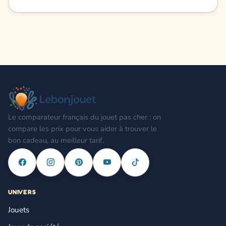
Le comparateur français du jouet pas cher : on
compare les prix pour vous aider à trouver le
bon cadeau, au meilleur tarif.
UNIVERS
Jouets