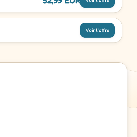
52,99 EUR
Voir l'offre
Voir l'offre