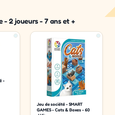
- 2 joueurs - 7 ans et +
é -
Jeu de société - SMART
GAMES - Cats & Boxes - 60