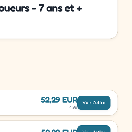
oueurs - 7 ans et +
52,29 EUR
Voir l'offre
4,99