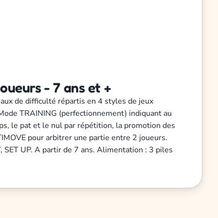
ueurs - 7 ans et +
ux de difficulté répartis en 4 styles de jeux
t) Mode TRAINING (perfectionnement) indiquant au
s, le pat et le nul par répétition, la promotion des
LTIMOVE pour arbitrer une partie entre 2 joueurs.
SET UP. A partir de 7 ans. Alimentation : 3 piles