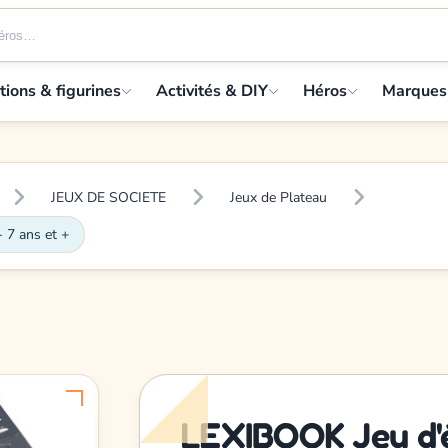
tions & figurines
Activités & DIY
Héros
Marques
JEUX DE SOCIETE
Jeux de Plateau
 7 ans et +
LEXIBOOK Jeu d'