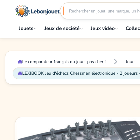
Jouets
Jeux de société
Jeux vidéo
Collec
Le comparateur français du jouet pas cher !
Jouet
LEXIBOOK Jeu d'échecs Chessman électronique - 2 joueurs -