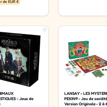
ir de EUR €
NIMAUX
LANSAY - LES MYSTER
TIQUES - Jeux de
PEKIN® - Jeu de société
é
Version Originale - 2 à 