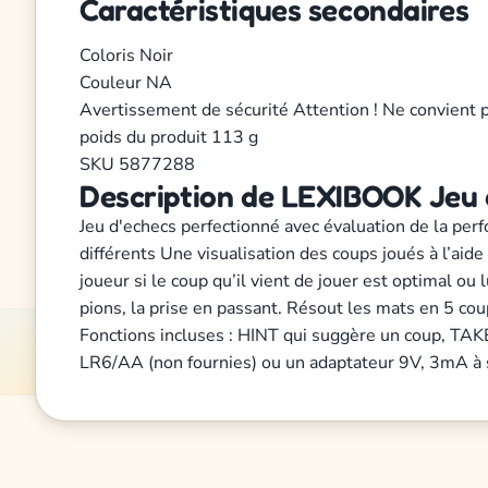
Caractéristiques secondaires
Coloris
Noir
Couleur
NA
Avertissement de sécurité
Attention ! Ne convient 
poids du produit
113 g
SKU
5877288
Description de LEXIBOOK Jeu d
Jeu d'echecs perfectionné avec évaluation de la perf
différents Une visualisation des coups joués à l’a
joueur si le coup qu’il vient de jouer est optimal ou
pions, la prise en passant. Résout les mats en 5 cou
Fonctions incluses : HINT qui suggère un coup, TAKE
LR6/AA (non fournies) ou un adaptateur 9V, 3mA à se