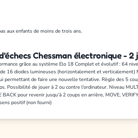
pas aux enfants de moins de trois ans.
'échecs Chessman électronique - 2 jo
ormance grâce au système Elo 18 Complet et évolutif : 64 nivea
ide de 16 diodes lumineuses (horizontalement et verticalemen
 lui permettant de faire une nouvelle tentative. Règle des 5 coup
ps. Possibilité de jouer à 2 ou contre l’ordinateur. Niveau MU
 BACK pour revenir jusqu’à 2 coups en arrière, MOVE, VERIFY, 
ns positif (non fourni)