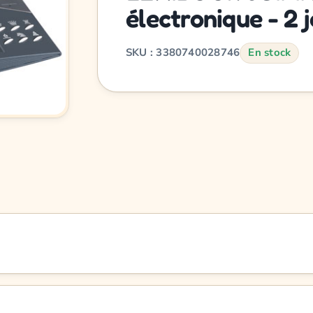
électronique - 2 j
SKU : 3380740028746
En stock