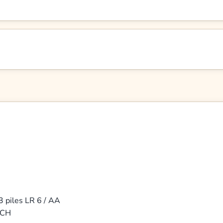
3 piles LR 6 / AA
ACH