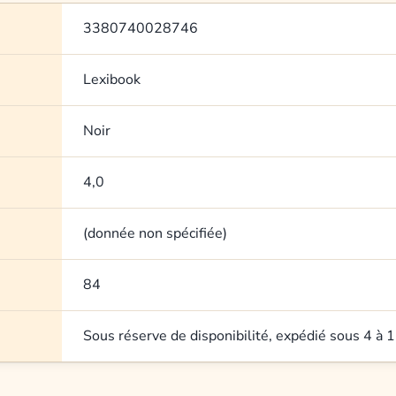
3380740028746
Lexibook
Noir
4,0
(donnée non spécifiée)
84
Sous réserve de disponibilité, expédié sous 4 à 1