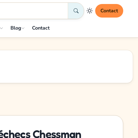
Contact
Blog
Contact
échecs Chessman