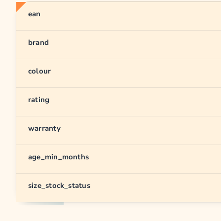
ean
brand
colour
rating
warranty
age_min_months
size_stock_status