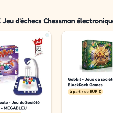
 Jeu d'échecs Chessman électronique 
Gobbit - Jeux de sociét
BlackRock Games
à partir de EUR €
ule - Jeu de Société
t - MEGABLEU