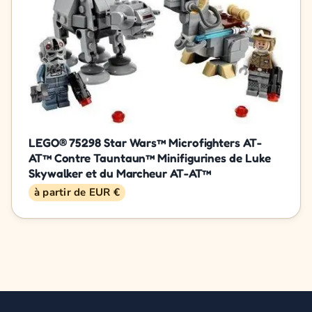
LEGO® 75298 Star Wars™ Microfighters AT-
AT™ Contre Tauntaun™ Minifigurines de Luke
Skywalker et du Marcheur AT-AT™
à partir de EUR €