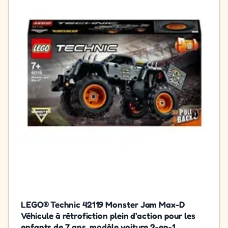
LEGO® Technic 42119 Monster Jam Max-D
Véhicule à rétrofiction plein d’action pour les
enfants de 7 ans, modèle voiture 2-en-1