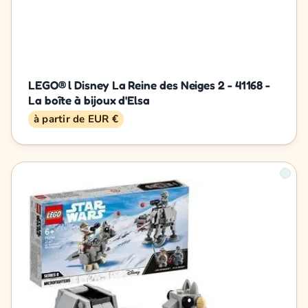
LEGO® l Disney La Reine des Neiges 2 - 41168 -
La boîte à bijoux d'Elsa
à partir de EUR €