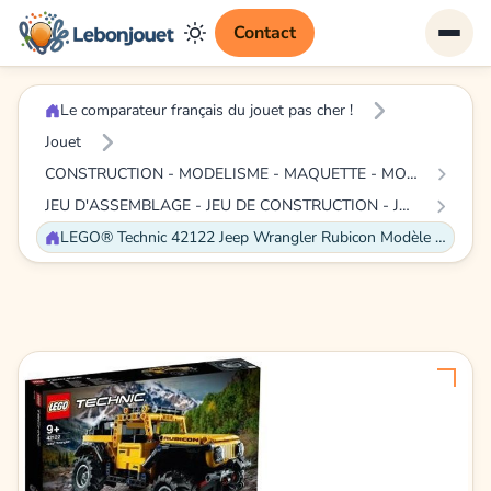
Contact
Le comparateur français du jouet pas cher !
Jouet
CONSTRUCTION - MODELISME - MAQUETTE - MODELE REDUIT A CONSTRUIRE
JEU D'ASSEMBLAGE - JEU DE CONSTRUCTION - JEU DE MANIPULATION
LEGO® Technic 42122 Jeep Wrangler Rubicon Modèle de collection de 4x4, SUV tout-terrain, jeu de construction de véhicule