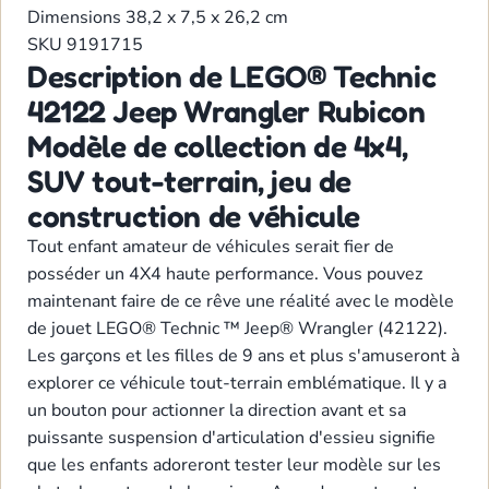
Dimensions
38,2 x 7,5 x 26,2 cm
SKU
9191715
Description de LEGO® Technic
42122 Jeep Wrangler Rubicon
Modèle de collection de 4x4,
SUV tout-terrain, jeu de
construction de véhicule
Tout enfant amateur de véhicules serait fier de
posséder un 4X4 haute performance. Vous pouvez
maintenant faire de ce rêve une réalité avec le modèle
de jouet LEGO® Technic ™ Jeep® Wrangler (42122).
Les garçons et les filles de 9 ans et plus s'amuseront à
explorer ce véhicule tout-terrain emblématique. Il y a
un bouton pour actionner la direction avant et sa
puissante suspension d'articulation d'essieu signifie
que les enfants adoreront tester leur modèle sur les