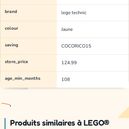
brand
lego technic
colour
Jaune
saving
COCORICO15
store_price
124.99
age_min_months
108
Produits similaires à LEGO®