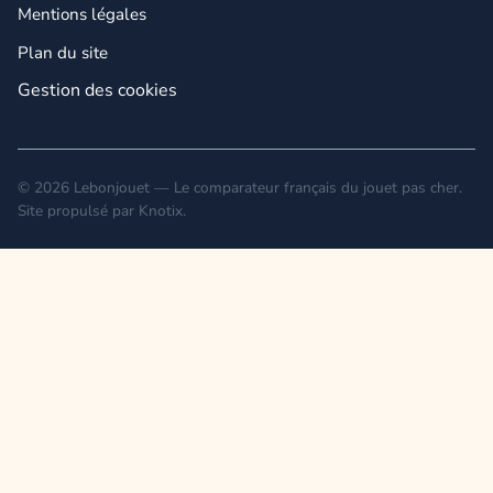
Mentions légales
Plan du site
Gestion des cookies
© 2026 Lebonjouet — Le comparateur français du jouet pas cher.
Site propulsé par
Knotix
.