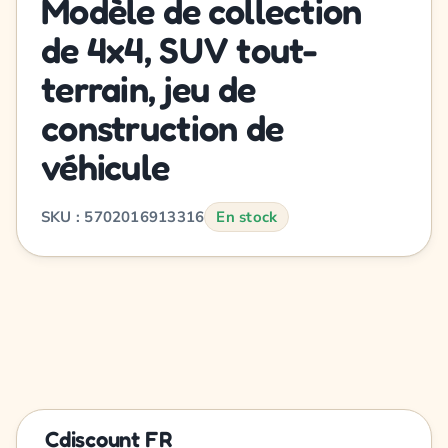
Modèle de collection
de 4x4, SUV tout-
terrain, jeu de
construction de
véhicule
SKU : 5702016913316
En stock
Cdiscount FR