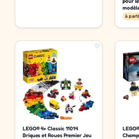
pour le
modèle
à part
LEGO® 4+ Classic 11014
LEGO®
Briques et Roues Premier Jeu
Champi