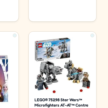
LEGO® 75298 Star Wars™
Microfighters AT-AT™ Contre