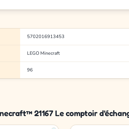
5702016913453
LEGO Minecraft
96
inecraft™ 21167 Le comptoir d'échan