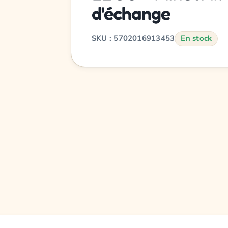
d'échange
SKU : 5702016913453
En stock