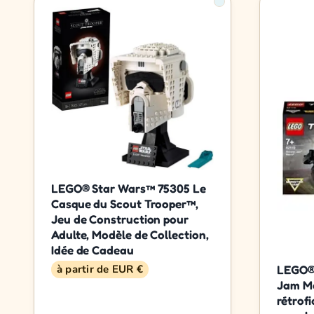
LEGO® Star Wars™ 75305 Le
Casque du Scout Trooper™,
Jeu de Construction pour
Adulte, Modèle de Collection,
Idée de Cadeau
à partir de EUR €
LEGO® 
Jam Ma
rétrofi