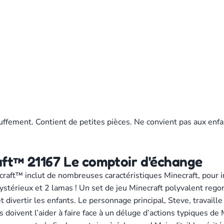
uffement. Contient de petites pièces. Ne convient pas aux enfa
ft™ 21167 Le comptoir d'échange
t™ inclut de nombreuses caractéristiques Minecraft, pour insp
stérieux et 2 lamas ! Un set de jeu Minecraft polyvalent regor
vertir les enfants. Le personnage principal, Steve, travaille
 doivent l’aider à faire face à un déluge d’actions typiques de