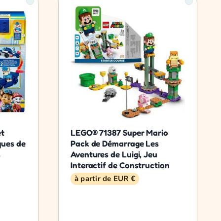
et
LEGO® 71387 Super Mario
ques de
Pack de Démarrage Les
s
Aventures de Luigi, Jeu
Interactif de Construction
à partir de EUR €