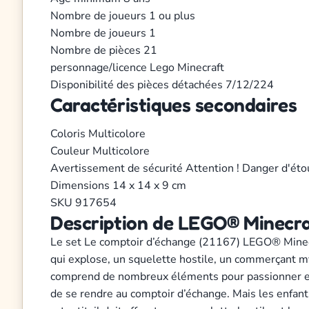
Nombre de joueurs
1 ou plus
Nombre de joueurs
1
Nombre de pièces
21
personnage/licence
Lego
Minecraft
Disponibilité des pièces détachées
7/12/224
Caractéristiques secondaires
Coloris
Multicolore
Couleur
Multicolore
Avertissement de sécurité
Attention ! Danger d'éto
Dimensions
14 x 14 x 9 cm
SKU
917654
Description de LEGO® Minecra
Le set Le comptoir d’échange (21167) LEGO® Minecraf
qui explose, un squelette hostile, un commerçant my
comprend de nombreux éléments pour passionner et di
de se rendre au comptoir d’échange. Mais les enfants