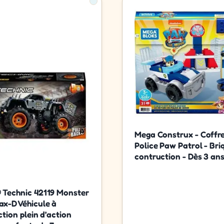
Mega Construx - Coffr
Police Paw Patrol - Bri
contruction - Dès 3 an
Technic 42119 Monster
x-D Véhicule à
ction plein d’action