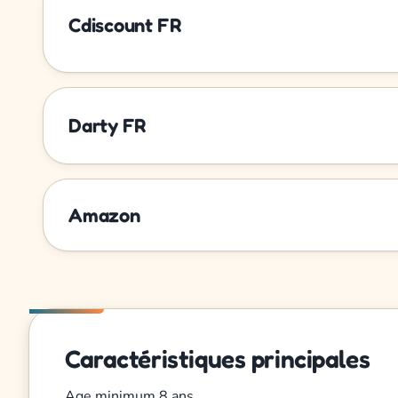
Cdiscount FR
Darty FR
Amazon
Caractéristiques principales
Age minimum
8 ans