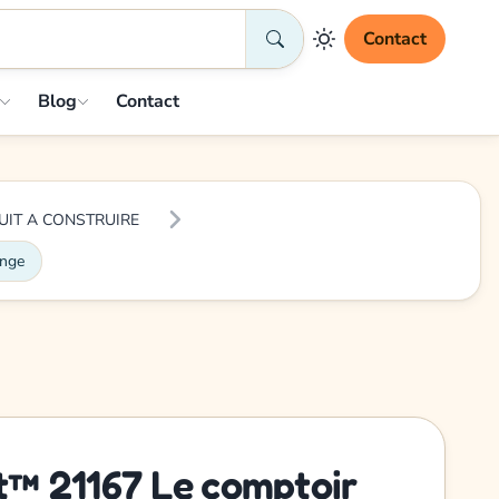
Contact
Blog
Contact
UIT A CONSTRUIRE
ange
™ 21167 Le comptoir