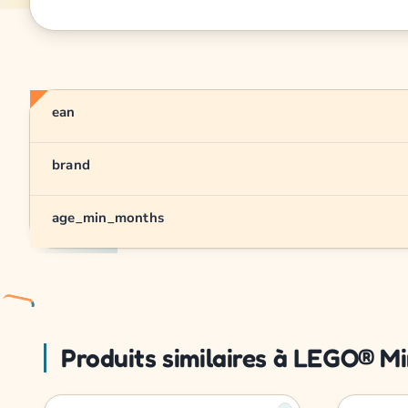
ean
brand
age_min_months
Produits similaires à LEGO® M