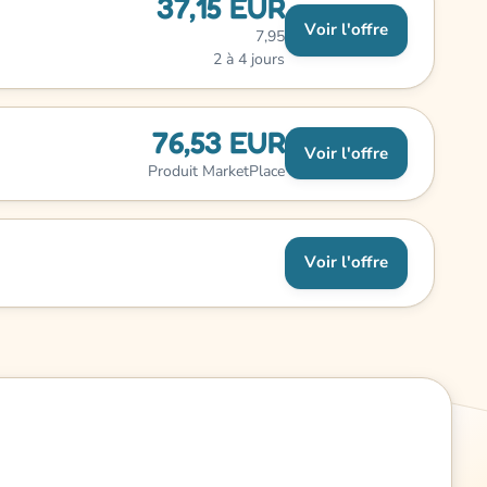
37,15 EUR
Voir l'offre
7,95
2 à 4 jours
76,53 EUR
Voir l'offre
Produit MarketPlace
Voir l'offre