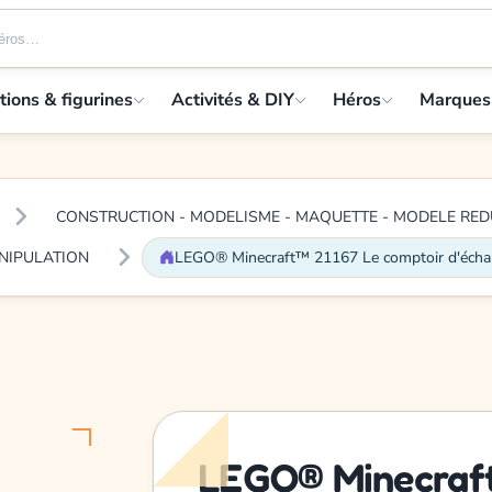
tions & figurines
Activités & DIY
Héros
Marques
CONSTRUCTION - MODELISME - MAQUETTE - MODELE RED
ANIPULATION
LEGO® Minecraft™ 21167 Le comptoir d'éch
LEGO® Minecraft