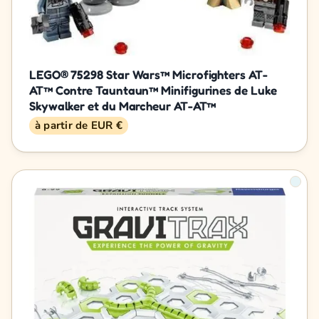
LEGO® 75298 Star Wars™ Microfighters AT-
AT™ Contre Tauntaun™ Minifigurines de Luke
Skywalker et du Marcheur AT-AT™
à partir de EUR €