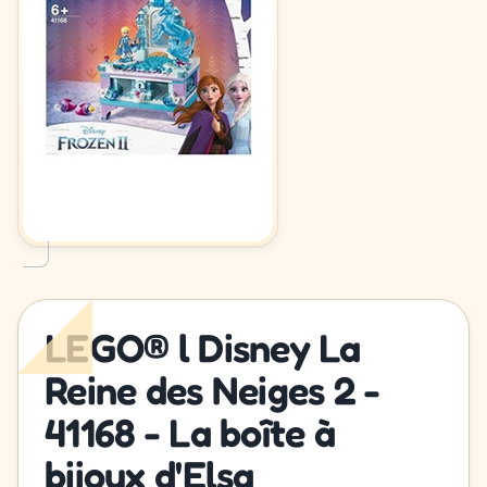
LEGO® l Disney La
Reine des Neiges 2 -
41168 - La boîte à
bijoux d'Elsa