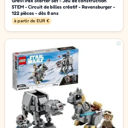
GraviTrax Starter Set - Jeu de construction
STEM - Circuit de billes créatif - Ravensburger -
122 pièces - dès 8 ans
à partir de EUR €