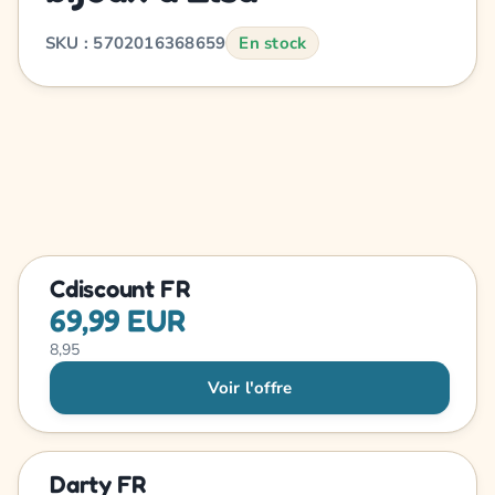
SKU : 5702016368659
En stock
Cdiscount FR
69,99 EUR
8,95
Voir l'offre
Darty FR