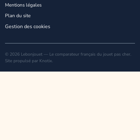
Mentions légales
Plan du site
Gestion des cookies
© 2026 Lebonjouet — Le comparateur français du jouet pas cher.
Site propulsé par
Knotix
.