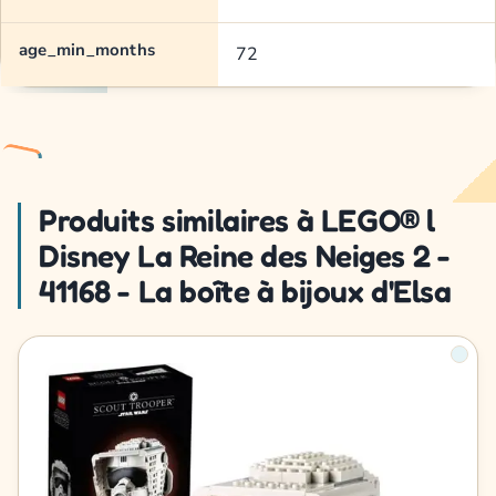
age_min_months
72
Produits similaires à LEGO® l
Disney La Reine des Neiges 2 -
41168 - La boîte à bijoux d'Elsa