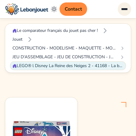
Contact
Le comparateur français du jouet pas cher !
Jouet
CONSTRUCTION - MODELISME - MAQUETTE - MODELE REDUIT A CONSTRUIRE
JEU D'ASSEMBLAGE - JEU DE CONSTRUCTION - JEU DE MANIPULATION
LEGO® l Disney La Reine des Neiges 2 - 41168 - La boîte à bijoux d'Elsa