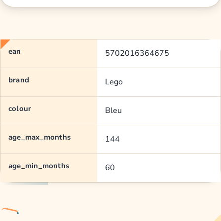
ean
5702016364675
brand
Lego
colour
Bleu
age_max_months
144
age_min_months
60