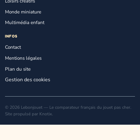
Loisirs créatifs
Monde miniature
Multimédia enfant
INFOS
Contact
Mentions légales
Plan du site
Gestion des cookies
© 2026 Lebonjouet — Le comparateur français du jouet pas cher.
Site propulsé par
Knotix
.