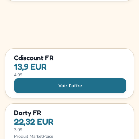
Cdiscount FR
13,9 EUR
4,99
Voir l'offre
Darty FR
22,32 EUR
3,99
Produit MarketPlace