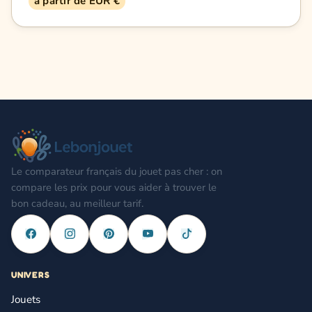
à partir de EUR €
Le comparateur français du jouet pas cher : on
compare les prix pour vous aider à trouver le
bon cadeau, au meilleur tarif.
UNIVERS
Jouets