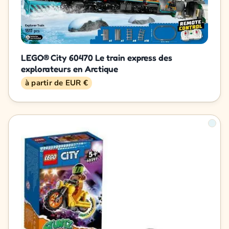
LEGO® City 60470 Le train express des
explorateurs en Arctique
à partir de EUR €