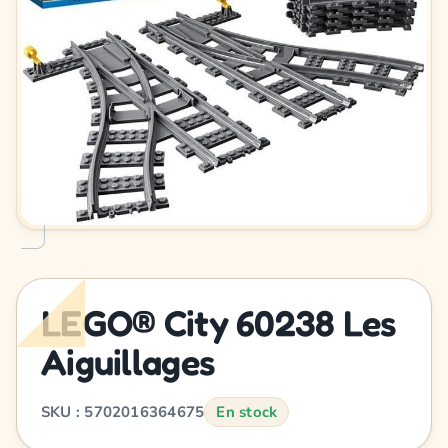
LEGO® City 60238 Les
Aiguillages
SKU : 5702016364675
En stock