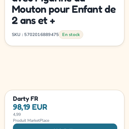
Mouton pour Enfant de
2 ans et +
SKU : 5702016889475
En stock
Darty FR
98,19 EUR
4,99
Produit MarketPlace