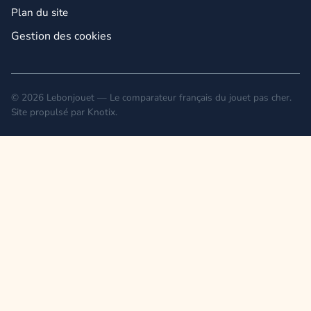
Plan du site
Gestion des cookies
© 2026 Lebonjouet — Le comparateur français du jouet pas cher.
Site propulsé par
Knotix
.