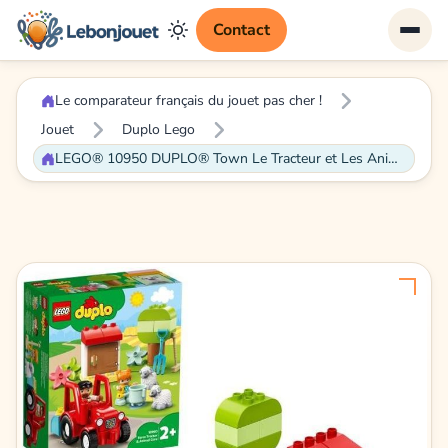
Contact
Le comparateur français du jouet pas cher !
Jouet
Duplo Lego
LEGO® 10950 DUPLO® Town Le Tracteur et Les Animaux Jouet avec Figurine du Mouton pour Enfant de 2 ans et +