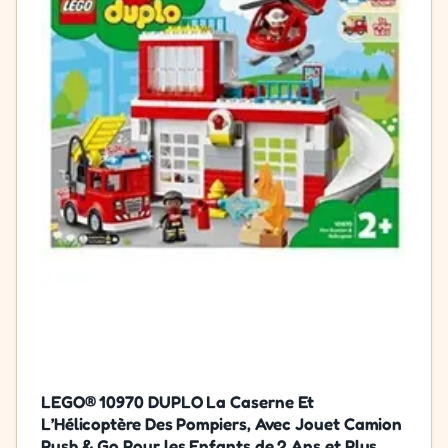
LEGO® 10970 DUPLO La Caserne Et
L’Hélicoptère Des Pompiers, Avec Jouet Camion
Push & Go Pour les Enfants de 2 Ans et Plus