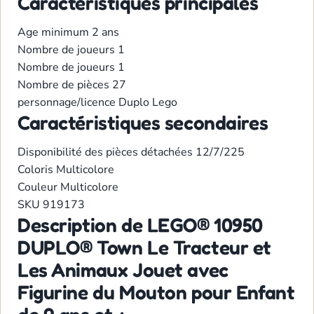
Caractéristiques principales
Age minimum
2 ans
Nombre de joueurs
1
Nombre de joueurs
1
Nombre de pièces
27
personnage/licence
Duplo
Lego
Caractéristiques secondaires
Disponibilité des pièces détachées
12/7/225
Coloris
Multicolore
Couleur
Multicolore
SKU
919173
Description de LEGO® 10950
DUPLO® Town Le Tracteur et
Les Animaux Jouet avec
Figurine du Mouton pour Enfant