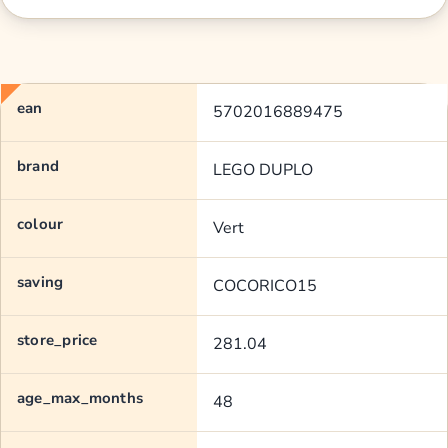
ean
5702016889475
brand
LEGO DUPLO
colour
Vert
saving
COCORICO15
store_price
281.04
age_max_months
48