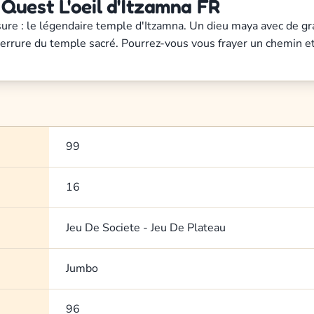
Quest L'oeil d'Itzamna FR
re : le légendaire temple d'Itzamna. Un dieu maya avec de gran
serrure du temple sacré. Pourrez-vous vous frayer un chemin et
99
16
Jeu De Societe - Jeu De Plateau
Jumbo
96