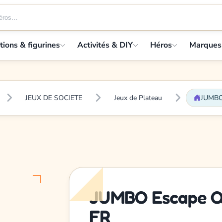
tions & figurines
Activités & DIY
Héros
Marques
JEUX DE SOCIETE
Jeux de Plateau
JUMBO 
JUMBO Escape Que
FR