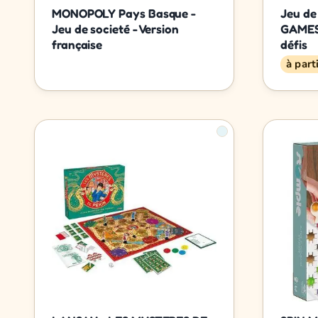
MONOPOLY Pays Basque -
Jeu de
Jeu de societé - Version
GAMES 
française
défis
à part