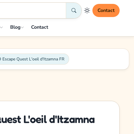
Contact
Blog
Contact
Escape Quest L'oeil d'Itzamna FR
st L'oeil d'Itzamna