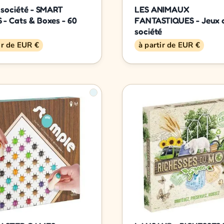
 société - SMART
LES ANIMAUX
- Cats & Boxes - 60
FANTASTIQUES - Jeux 
société
ir de EUR €
à partir de EUR €