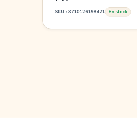
SKU : 8710126198421
En stock