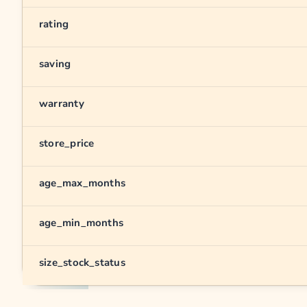
rating
saving
warranty
store_price
age_max_months
age_min_months
size_stock_status