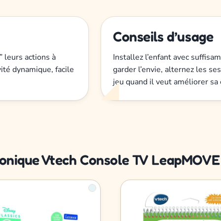
Conseils d’usage
” leurs actions à
Installez l’enfant avec suffis
vité dynamique, facile
garder l’envie, alternez les se
jeu quand il veut améliorer sa 
ctronique Vtech Console TV LeapMOVE