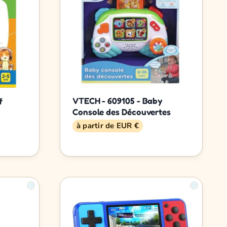
VTECH - 609105 - Baby
f
Console des Découvertes
à partir de EUR €