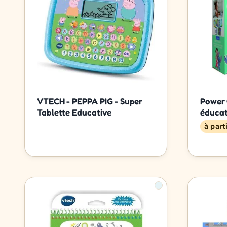
VTECH - PEPPA PIG - Super
Power 
Tablette Educative
éducat
à part