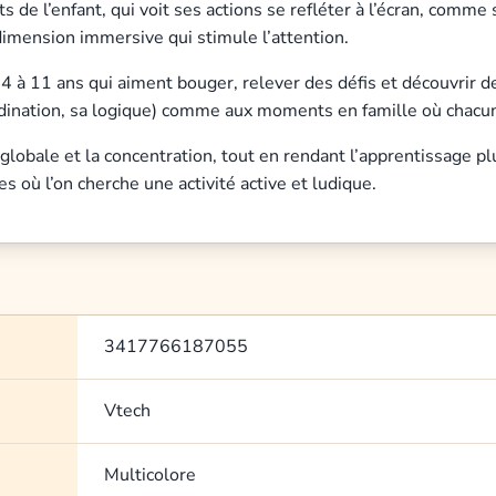
 l’enfant, qui voit ses actions se refléter à l’écran, comme s’il
dimension immersive qui stimule l’attention.
 à 11 ans qui aiment bouger, relever des défis et découvrir des
ordination, sa logique) comme aux moments en famille où chacun
 globale et la concentration, tout en rendant l’apprentissage p
s où l’on cherche une activité active et ludique.
3417766187055
Vtech
Multicolore