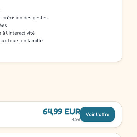
e
t précision des gestes
cées
à l’interactivité
aux tours en famille
64,99 EUR
Voir l'offre
4,99