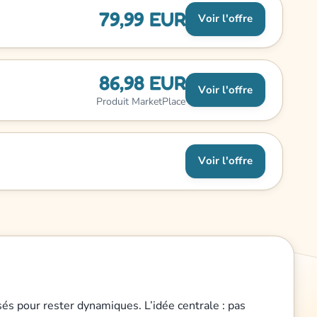
79,99 EUR
Voir l'offre
86,98 EUR
Voir l'offre
Produit MarketPlace
Voir l'offre
sés pour rester dynamiques. L’idée centrale : pas