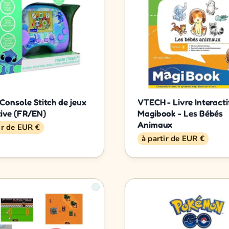
Console Stitch de jeux
VTECH - Livre Interacti
ive (FR/EN)
Magibook - Les Bébés
Animaux
ir de EUR €
à partir de EUR €