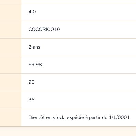
4,0
COCORICO10
2 ans
69.98
96
36
Bientôt en stock, expédié à partir du 1/1/0001