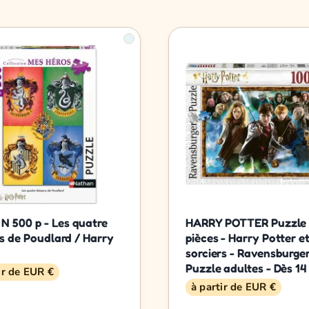
 N 500 p - Les quatre
HARRY POTTER Puzzle
s de Poudlard / Harry
pièces - Harry Potter et
sorciers - Ravensburger
Puzzle adultes - Dès 14
ir de EUR €
à partir de EUR €