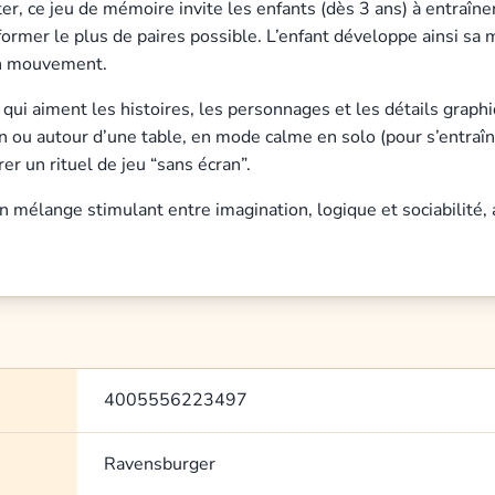
ter, ce jeu de mémoire invite les enfants (dès 3 ans) à entraîne
 former le plus de paires possible. L’enfant développe ainsi sa 
 en mouvement.
ui aiment les histoires, les personnages et les détails graphi
n ou autour d’une table, en mode calme en solo (pour s’entraîne
er un rituel de jeu “sans écran”.
un mélange stimulant entre imagination, logique et sociabilité,
4005556223497
Ravensburger