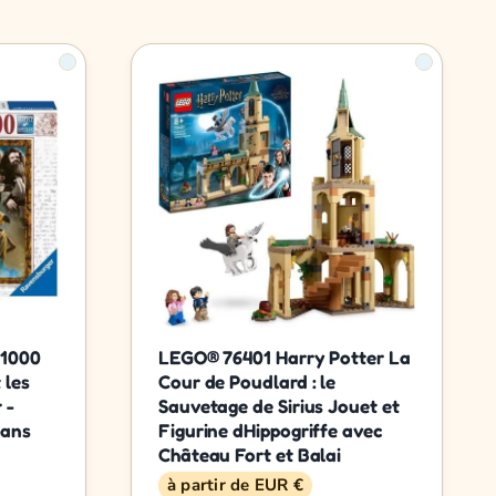
 1000
LEGO® 76401 Harry Potter La
 les
Cour de Poudlard : le
 -
Sauvetage de Sirius Jouet et
 ans
Figurine dHippogriffe avec
Château Fort et Balai
à partir de EUR €