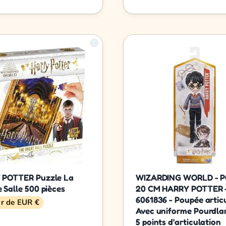
 POTTER Puzzle La
WIZARDING WORLD - 
 Salle 500 pièces
20 CM HARRY POTTER 
6061836 - Poupée artic
ir de EUR €
Avec uniforme Pourdla
5 points d'articulation