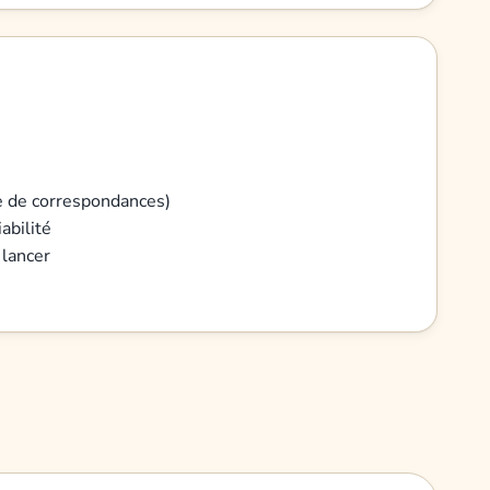
che de correspondances)
abilité
 lancer