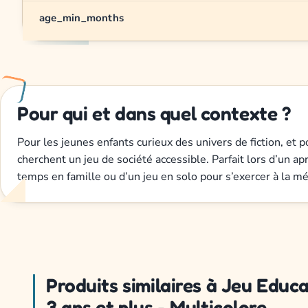
age_min_months
Pour qui et dans quel contexte ?
Pour les jeunes enfants curieux des univers de fiction, et p
cherchent un jeu de société accessible. Parfait lors d’un a
temps en famille ou d’un jeu en solo pour s’exercer à la m
Produits similaires à Jeu Edu
3 ans et plus - Multicolore