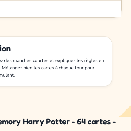
tion
iez des manches courtes et expliquez les règles en
Mélangez bien les cartes à chaque tour pour
mulant.
emory Harry Potter - 64 cartes -