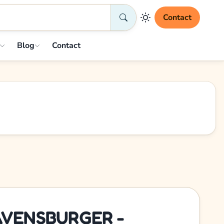
Contact
Blog
Contact
RAVENSBURGER -