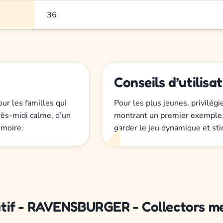
36
Conseils d’utilisa
our les familles qui
Pour les plus jeunes, privilég
près-midi calme, d’un
montrant un premier exemple. 
émoire.
garder le jeu dynamique et sti
catif - RAVENSBURGER - Collectors m