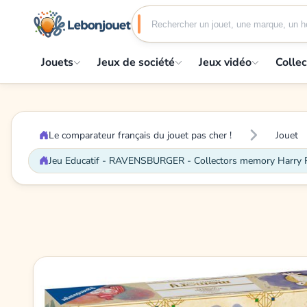
Jouets
Jeux de société
Jeux vidéo
Collec
Le comparateur français du jouet pas cher !
Jouet
Jeu Educatif - RAVENSBURGER - Collectors memory Harry Pott