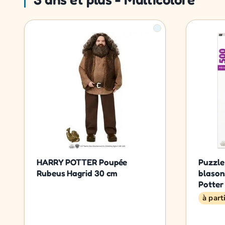
HARRY POTTER Poupée
Puzzle
Rubeus Hagrid 30 cm
blason
Potter
à part