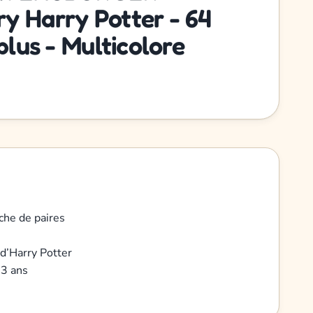
y Harry Potter - 64
plus - Multicolore
che de paires
 d’Harry Potter
 3 ans