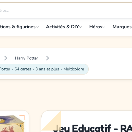
tions & figurines
Activités & DIY
Héros
Marques
Harry Potter
er - 64 cartes - 3 ans et plus - Multicolore
Jeu Educatif - 