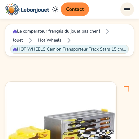
Contact
Le comparateur français du jouet pas cher !
Jouet
Hot Wheels
HOT WHEELS Camion Transporteur Track Stars 15 cm (modèle aléatoire) Remorques Interchangeables pouvant contenir un véhicule 1:64