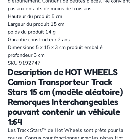
d'étouffement. Contient de petites pièces. Ne convient
pas aux enfants de moins de trois ans.
Hauteur du produit
5 cm
Largeur du produit
15 cm
poids du produit
14 g
Garantie constructeur
2 ans
Dimensions
5 x 15 x 3 cm produit emballé
profondeur
3 cm
SKU
9192747
Description de HOT WHEELS
Camion Transporteur Track
Stars 15 cm (modèle aléatoire)
Remorques Interchangeables
pouvant contenir un véhicule
1:64
Les Track Stars™ de Hot Wheels sont prêts pour la
course. Conçus pour fonctionner avec les pistes Hot