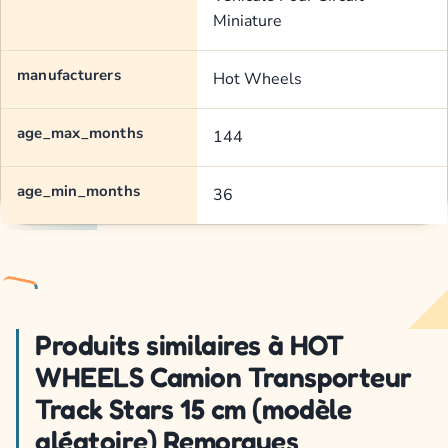
Miniature
manufacturers
Hot Wheels
age_max_months
144
age_min_months
36
Produits similaires à HOT
WHEELS Camion Transporteur
Track Stars 15 cm (modèle
aléatoire) Remorques