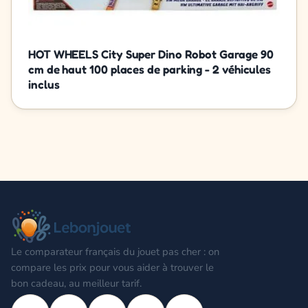
HOT WHEELS City Super Dino Robot Garage 90
cm de haut 100 places de parking - 2 véhicules
inclus
Le comparateur français du jouet pas cher : on
compare les prix pour vous aider à trouver le
bon cadeau, au meilleur tarif.