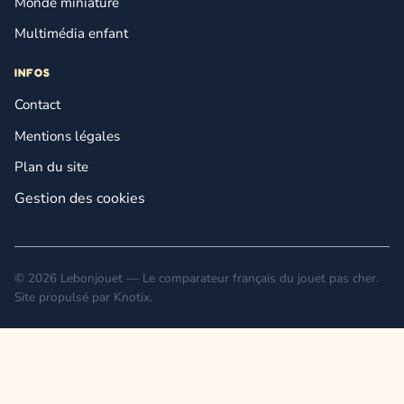
Monde miniature
Multimédia enfant
INFOS
Contact
Mentions légales
Plan du site
Gestion des cookies
© 2026 Lebonjouet — Le comparateur français du jouet pas cher.
Site propulsé par
Knotix
.