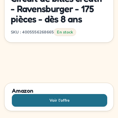
- Ravensburger - 175
pièces - dès 8 ans
SKU : 4005556268665
En stock
Amazon
Voir l'offre