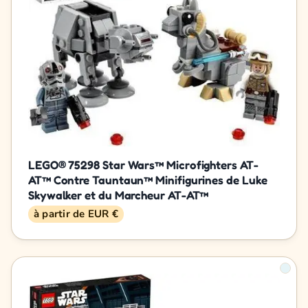
LEGO® 75298 Star Wars™ Microfighters AT-
AT™ Contre Tauntaun™ Minifigurines de Luke
Skywalker et du Marcheur AT-AT™
à partir de EUR €