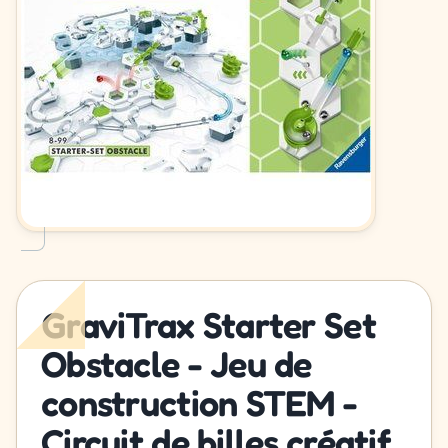
GraviTrax Starter Set
Obstacle - Jeu de
construction STEM -
Circuit de billes créatif