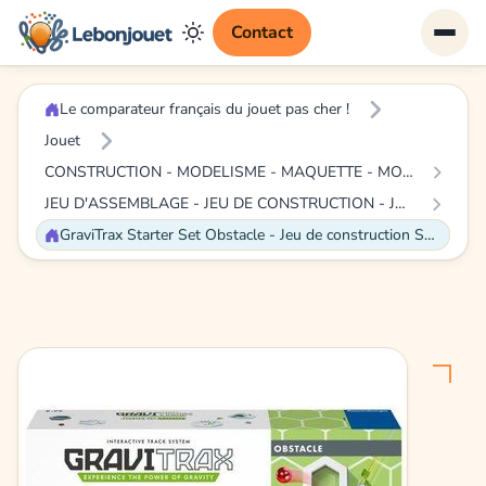
Contact
Le comparateur français du jouet pas cher !
Jouet
CONSTRUCTION - MODELISME - MAQUETTE - MODELE REDUIT A CONSTRUIRE
JEU D'ASSEMBLAGE - JEU DE CONSTRUCTION - JEU DE MANIPULATION
GraviTrax Starter Set Obstacle - Jeu de construction STEM - Circuit de billes créatif - Ravensburger - 175 pièces - dès 8 ans