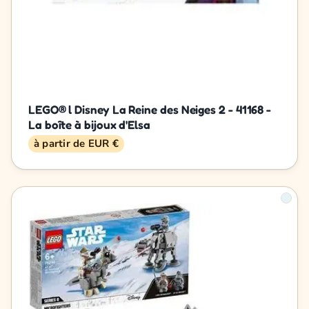
LEGO® l Disney La Reine des Neiges 2 - 41168 -
La boîte à bijoux d'Elsa
à partir de EUR €