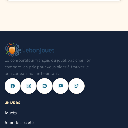
Le comparateur français du jouet pas cher : on
compare les prix pour vous aider à trouver le
bon cadeau, au meilleur tarif.
UNIVERS
Jouets
Jeux de société