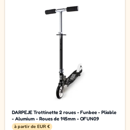
DARPEJE Trottinette 2 roues - Funbee - Pliable
- Alumium - Roues de 145mm - OFUN09
à partir de EUR €