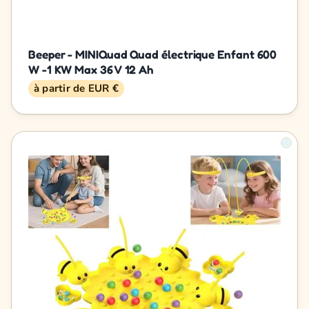
Beeper - MINIQuad Quad électrique Enfant 600
W -1 KW Max 36 V 12 Ah
à partir de EUR €