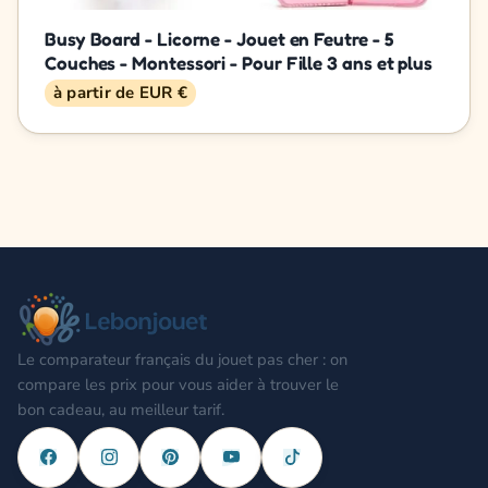
Busy Board - Licorne - Jouet en Feutre - 5
Couches - Montessori - Pour Fille 3 ans et plus
à partir de EUR €
Le comparateur français du jouet pas cher : on
compare les prix pour vous aider à trouver le
bon cadeau, au meilleur tarif.