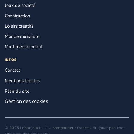
Jeux de société
Construction
Loisirs créatifs
Monde miniature
Multimédia enfant
INFOS
Contact
Mentions légales
Plan du site
Gestion des cookies
© 2026 Lebonjouet — Le comparateur français du jouet pas cher.