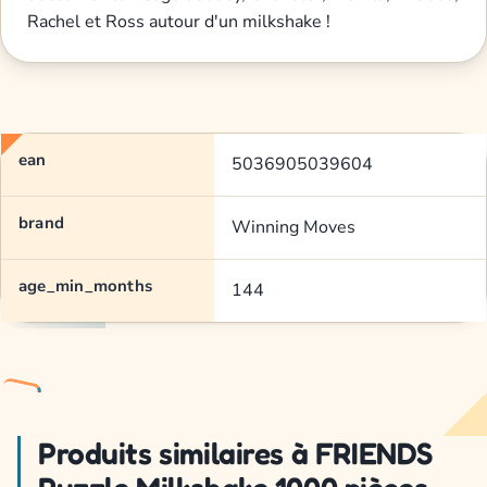
Rachel et Ross autour d'un milkshake !
ean
5036905039604
brand
Winning Moves
age_min_months
144
Produits similaires à FRIENDS