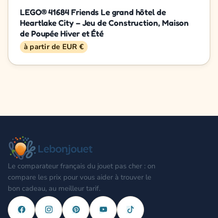
LEGO® 41684 Friends Le grand hôtel de
Heartlake City – Jeu de Construction, Maison
de Poupée Hiver et Été
à partir de EUR €
Le comparateur français du jouet pas cher : on
compare les prix pour vous aider à trouver le
bon cadeau, au meilleur tarif.