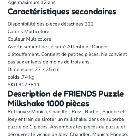
Age maximum
12 ans
Caractéristiques secondaires
Disponibilité des pièces détachées
222
Coloris
Multicolore
Couleur
Multicolore
Avertissement de sécurité
Attention ! Danger
d'étouffement. Contient de petites pièces. Ne convient
pas aux enfants de moins de trois ans.
Dimensions
27 x 35 cm
poids
,74 kg
SKU
9173811
Description de FRIENDS Puzzle
Milkshake 1000 pièces
Retrouvez Monica, Chandler, Ross, Rachel, Phoebe et
Joey entrain de siroter un milkshake, dans ce superbe
puzzle de 1 pièces. Assemblez les pièces du puzzle et
découvrez le visage de Joey, Chandler, Monica, Phoebe,