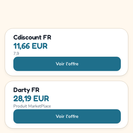
Cdiscount FR
11,66 EUR
7,9
Voir l'offre
Darty FR
28,19 EUR
Produit MarketPlace
Voir l'offre