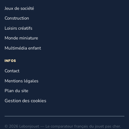
Jeux de société
Construction
Loisirs créatifs
Monde miniature
Multimédia enfant
INFOS
Contact
Mentions légales
Plan du site
Gestion des cookies
© 2026 Lebonjouet — Le comparateur français du jouet pas cher.