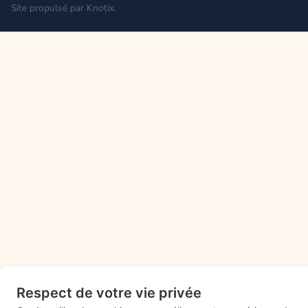
Site propulsé par
Knotix
.
Respect de votre vie privée