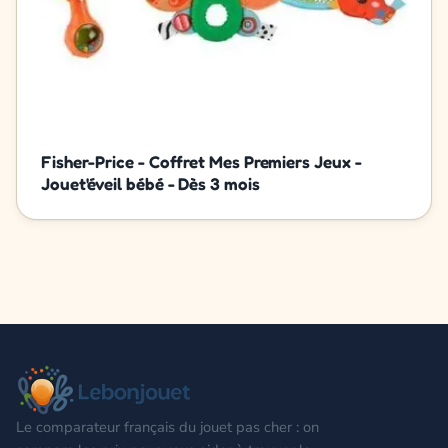
Fisher-Price - Coffret Mes Premiers Jeux -
Jouet'éveil bébé - Dès 3 mois
Le comparateur français du jouet pas cher : on