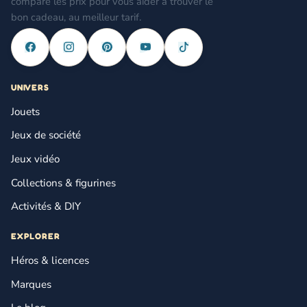
compare les prix pour vous aider à trouver le
bon cadeau, au meilleur tarif.
UNIVERS
Jouets
Jeux de société
Jeux vidéo
Collections & figurines
Activités & DIY
EXPLORER
Héros & licences
Marques