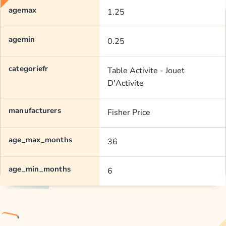
agemax
1.25
agemin
0.25
categoriefr
Table Activite - Jouet
D'Activite
manufacturers
Fisher Price
age_max_months
36
age_min_months
6