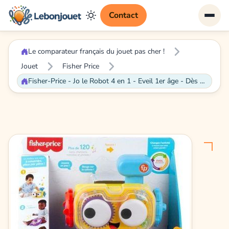
Contact
Le comparateur français du jouet pas cher !
Jouet
Fisher Price
Fisher-Price - Jo le Robot 4 en 1 - Eveil 1er âge - Dès 6 mois