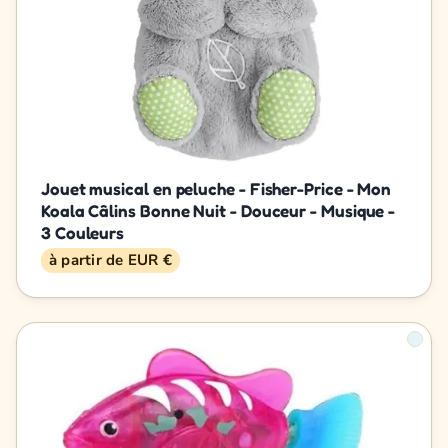
Jouet musical en peluche - Fisher-Price - Mon
Koala Câlins Bonne Nuit - Douceur - Musique -
3 Couleurs
à partir de EUR €