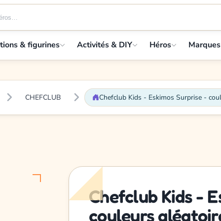
tions & figurines
Activités & DIY
Héros
Marques
CHEFCLUB
Chefclub Kids - Eskimos Surprise - coul
Chefclub Kids - E
couleurs aléatoir