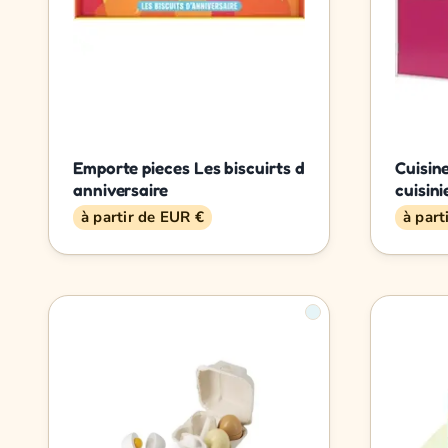
Emporte pieces Les biscuirts d
Cuisin
anniversaire
cuisini
à partir de EUR €
à part