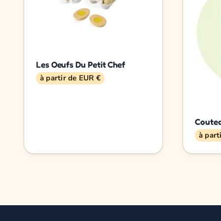
Les Oeufs Du Petit Chef
à partir de EUR €
Coutea
à part