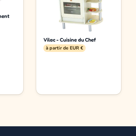
ment
Vilac - Cuisine du Chef
à partir de EUR €