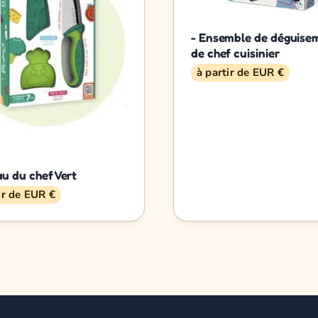
- Ensemble de déguise
de chef cuisinier
à partir de EUR €
u du chef Vert
ir de EUR €