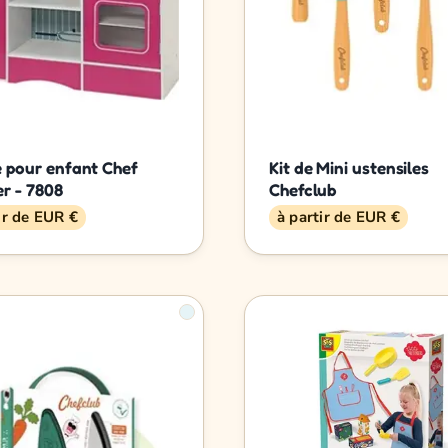
e pour enfant Chef
Kit de Mini ustensiles
er - 7808
Chefclub
ir de EUR €
à partir de EUR €