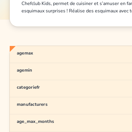
Chefclub Kids, permet de cuisiner et s’amuser en fami
esquimaux surprises ! Réalise des esquimaux avec te
agemax
agemin
categoriefr
manufacturers
age_max_months