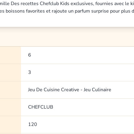
lle Des recettes Chefclub Kids exclusives, fournies avec le kit
s boissons favorites et rajoute un parfum surprise pour plus d
6
3
Jeu De Cuisine Creative - Jeu Culinaire
CHEFCLUB
120