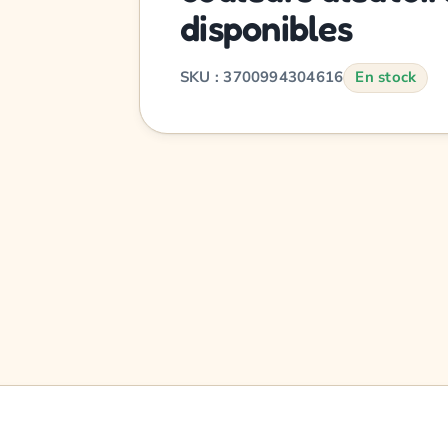
disponibles
SKU : 3700994304616
En stock