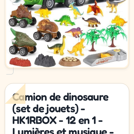
Camion de dinosaure
(set de jouets) -
HK1RBOX - 12 en 1 -
Lumières et musique -