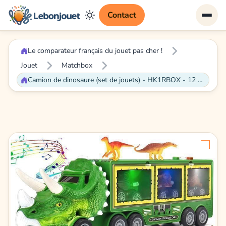
Contact
Le comparateur français du jouet pas cher !
Jouet
Matchbox
Camion de dinosaure (set de jouets) - HK1RBOX - 12 en 1 - Lumières et musique - Portable - 3 mini voitures