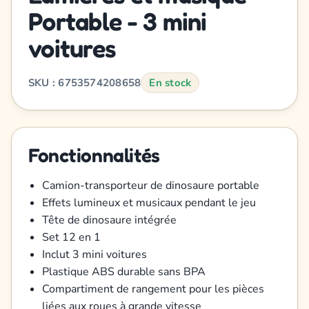
Portable - 3 mini
voitures
SKU : 6753574208658
En stock
Fonctionnalités
Camion-transporteur de dinosaure portable
Effets lumineux et musicaux pendant le jeu
Tête de dinosaure intégrée
Set 12 en 1
Inclut 3 mini voitures
Plastique ABS durable sans BPA
Compartiment de rangement pour les pièces
liées aux roues à grande vitesse