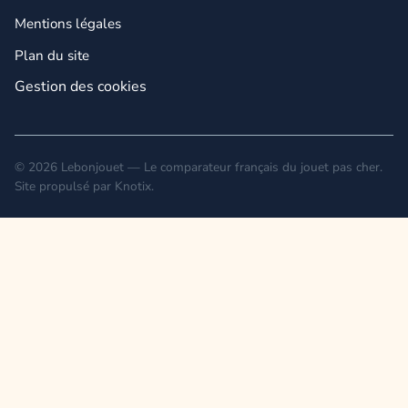
Mentions légales
Plan du site
Gestion des cookies
© 2026 Lebonjouet — Le comparateur français du jouet pas cher.
Site propulsé par
Knotix
.