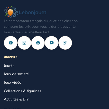
Le comparateur français du jouet pas cher : on
compare les prix pour vous aider à trouver le
bon cadeau, au meilleur tarif.
UNIVERS
Jouets
Jeux de société
Jeux vidéo
Collections & figurines
Activités & DIY