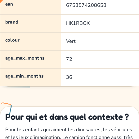
ean
6753574208658
brand
HK1RBOX
colour
Vert
age_max_months
72
age_min_months
36
Pour qui et dans quel contexte ?
Pour les enfants qui aiment les dinosaures, les véhicules
et les jeux d’imagination. Le camion fonctionne aussi très