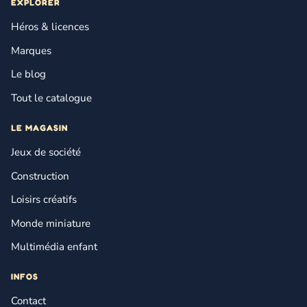
EXPLORER
Héros & licences
Marques
Le blog
Tout le catalogue
LE MAGASIN
Jeux de société
Construction
Loisirs créatifs
Monde miniature
Multimédia enfant
INFOS
Contact