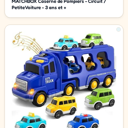
MATCHBOX Caserne de Pompiers - Circuit /
Petite Voiture - 3 ans et +