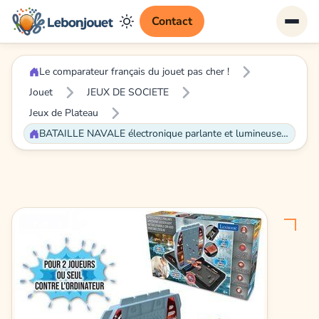
Contact
Le comparateur français du jouet pas cher !
Jouet
JEUX DE SOCIETE
Jeux de Plateau
BATAILLE NAVALE électronique parlante et lumineuse - 1 à 2 joueurs (FR/DE/IT/NL) - LEXIBOOK