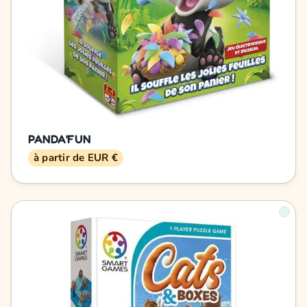
PANDA'FUN
à partir de EUR €