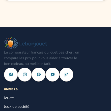
Le comparateur français du jouet pas cher : on
compare les prix pour vous aider à trouver le
bon cadeau, au meilleur tarif.
UNIVERS
Jouets
Jeux de société