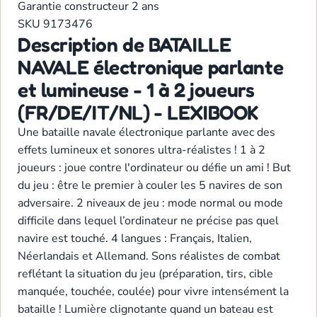
Garantie constructeur
2 ans
SKU
9173476
Description de BATAILLE
NAVALE électronique parlante
et lumineuse - 1 à 2 joueurs
(FR/DE/IT/NL) - LEXIBOOK
Une bataille navale électronique parlante avec des
effets lumineux et sonores ultra-réalistes ! 1 à 2
joueurs : joue contre l'ordinateur ou défie un ami ! But
du jeu : être le premier à couler les 5 navires de son
adversaire. 2 niveaux de jeu : mode normal ou mode
difficile dans lequel l’ordinateur ne précise pas quel
navire est touché. 4 langues : Français, Italien,
Néerlandais et Allemand. Sons réalistes de combat
reflétant la situation du jeu (préparation, tirs, cible
manquée, touchée, coulée) pour vivre intensément la
bataille ! Lumière clignotante quand un bateau est