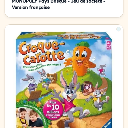
MONOPOLY Pays Basque - Jeu de societé -
Version française