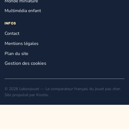
Monde miniature
Multimédia enfant
INFOS
Contact
Mentions légales
Plan du site
Gestion des cookies
© 2026 Lebonjouet — Le comparateur français du jouet pas cher.
Site propulsé par
Knotix
.