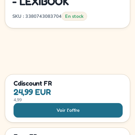
- LEXIBOOK
SKU : 3380743083704
En stock
Cdiscount FR
24,99 EUR
4,99
Voir l'offre