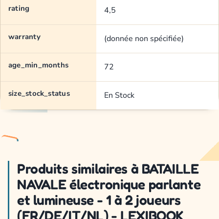
rating
4,5
warranty
(donnée non spécifiée)
age_min_months
72
size_stock_status
En Stock
Produits similaires à BATAILLE
NAVALE électronique parlante
et lumineuse - 1 à 2 joueurs
(FR/DE/IT/NL) - LEXIBOOK