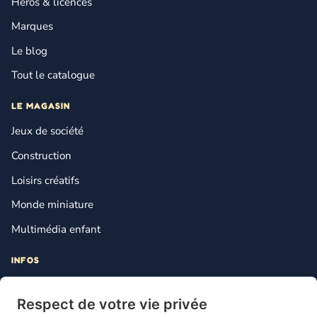
Héros & licences
Marques
Le blog
Tout le catalogue
LE MAGASIN
Jeux de société
Construction
Loisirs créatifs
Monde miniature
Multimédia enfant
INFOS
Contact
Respect de votre vie privée
Mentions légales