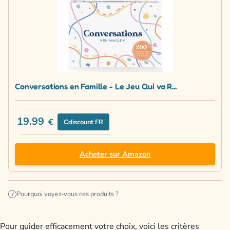
Conversations en Famille - Le Jeu Qui va R...
19.99
€
Cdiscount FR
Acheter sur Amazon
Pourquoi voyez-vous ces produits ?
i
Pour guider efficacement votre choix, voici les critères