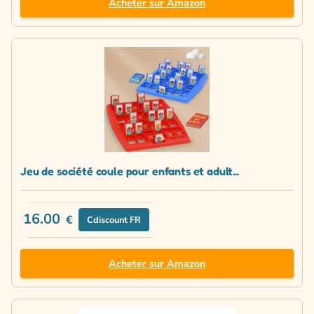
Acheter sur Amazon
Jeu de société coule pour enfants et adult...
16.00
€
Cdiscount FR
Acheter sur Amazon