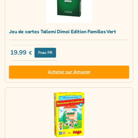
Jeu de cartes Tailemi Dimoi Edition Familles Vert
19.99
€
Fnac FR
Acheter sur Amazon