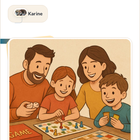
Karine