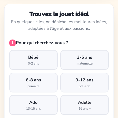
Trouvez le jouet idéal
En quelques clics, on déniche les meilleures idées,
adaptées à l'âge et aux passions.
Pour qui cherchez-vous ?
1
Bébé
3-5 ans
0-2 ans
maternelle
6-8 ans
9-12 ans
primaire
pré-ado
Ado
Adulte
13-15 ans
16 ans +