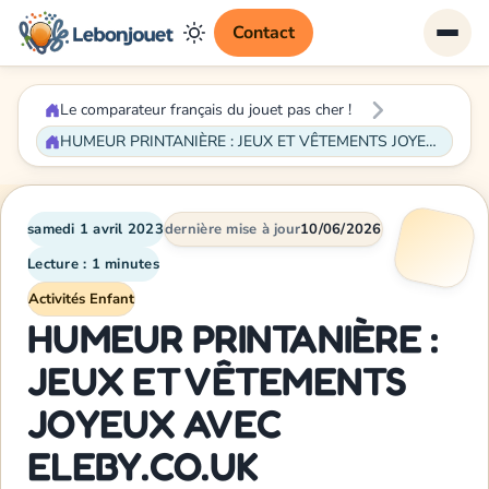
Contact
Le comparateur français du jouet pas cher !
HUMEUR PRINTANIÈRE : JEUX ET VÊTEMENTS JOYEUX AVEC ELEBY.CO.UK
samedi 1 avril 2023
dernière mise à jour
10/06/2026
Lecture : 1 minutes
Activités Enfant
HUMEUR PRINTANIÈRE :
JEUX ET VÊTEMENTS
JOYEUX AVEC
ELEBY.CO.UK