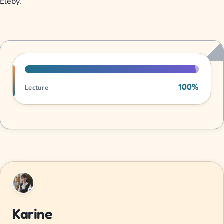
Eleby.
Progression de lecture
100%
Lecture
Karine