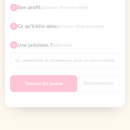
Son profil
2
(plusieurs choix possibles)
Ce qu'il/elle aime
3
(plusieurs choix possibles)
Une précision ?
4
(optionnel)
Recommencer
Trouver les jouets