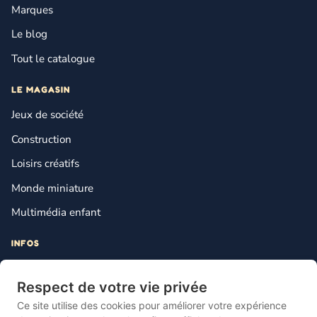
Marques
Le blog
Tout le catalogue
LE MAGASIN
Jeux de société
Construction
Loisirs créatifs
Monde miniature
Multimédia enfant
INFOS
Contact
Respect de votre vie privée
Mentions légales
Ce site utilise des cookies pour améliorer votre expérience