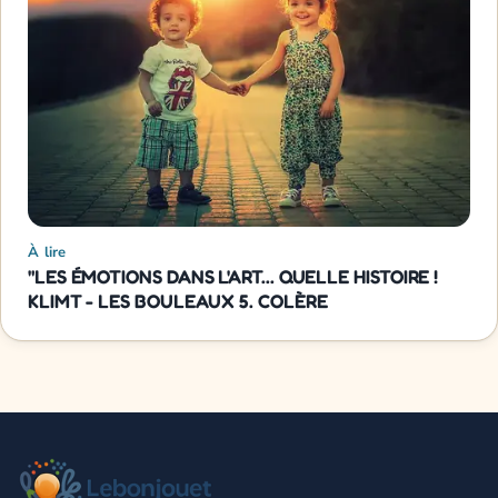
À lire
"LES ÉMOTIONS DANS L'ART... QUELLE HISTOIRE !
KLIMT - LES BOULEAUX 5. COLÈRE