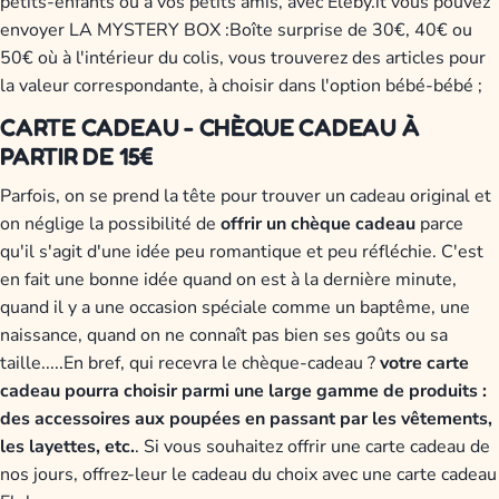
petits-enfants ou à vos petits amis, avec Eleby.it vous pouvez
envoyer LA MYSTERY BOX :Boîte surprise de 30€, 40€ ou
50€ où à l'intérieur du colis, vous trouverez des articles pour
la valeur correspondante, à choisir dans l'option bébé-bébé ;
CARTE CADEAU - CHÈQUE CADEAU À
PARTIR DE 15€
Parfois, on se prend la tête pour trouver un cadeau original et
on néglige la possibilité de
offrir un chèque cadeau
parce
qu'il s'agit d'une idée peu romantique et peu réfléchie. C'est
en fait une bonne idée quand on est à la dernière minute,
quand il y a une occasion spéciale comme un baptême, une
naissance, quand on ne connaît pas bien ses goûts ou sa
taille.....En bref, qui recevra le chèque-cadeau ?
votre carte
cadeau pourra choisir parmi une large gamme de produits :
des accessoires aux poupées en passant par les vêtements,
les layettes, etc.
. Si vous souhaitez offrir une carte cadeau de
nos jours, offrez-leur le cadeau du choix avec une carte cadeau