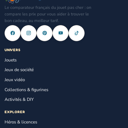
Le comparateur français du jouet pas cher : on
compare les prix pour vous aider à trouver le
bon cadeau, au meilleur tarif.
UNIVERS
Jouets
Jeux de société
Jeux vidéo
Collections & figurines
Activités & DIY
EXPLORER
Héros & licences