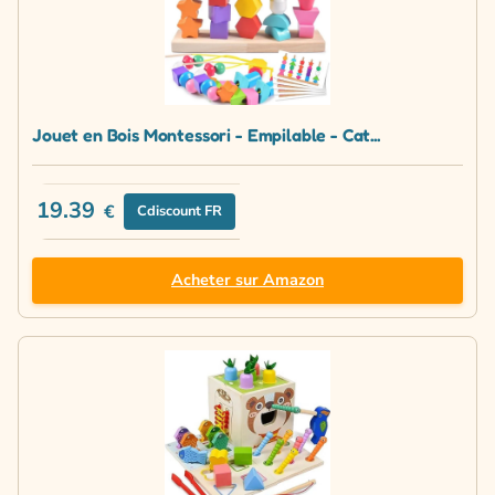
Jouet en Bois Montessori - Empilable - Cat...
19.39
€
Cdiscount FR
Acheter sur Amazon