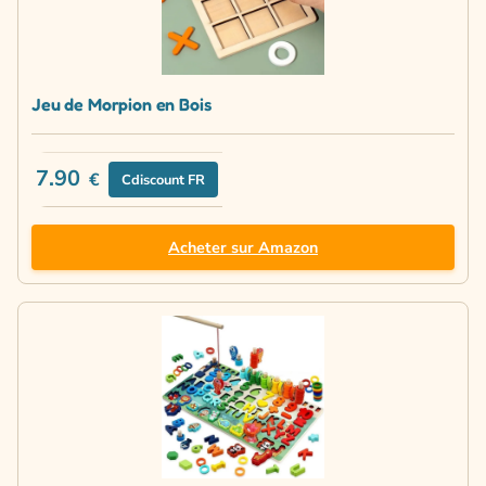
Jeu de Morpion en Bois
7.90
€
Cdiscount FR
Acheter sur Amazon