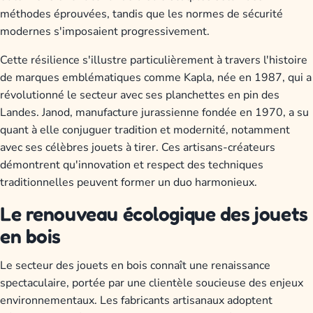
méthodes éprouvées, tandis que les normes de sécurité
modernes s'imposaient progressivement.
Cette résilience s'illustre particulièrement à travers l'histoire
de marques emblématiques comme Kapla, née en 1987, qui a
révolutionné le secteur avec ses planchettes en pin des
Landes. Janod, manufacture jurassienne fondée en 1970, a su
quant à elle conjuguer tradition et modernité, notamment
avec ses célèbres jouets à tirer. Ces artisans-créateurs
démontrent qu'innovation et respect des techniques
traditionnelles peuvent former un duo harmonieux.
Le renouveau écologique des jouets
en bois
Le secteur des jouets en bois connaît une renaissance
spectaculaire, portée par une clientèle soucieuse des enjeux
environnementaux. Les fabricants artisanaux adoptent