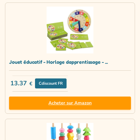
Jouet éducatif - Horloge dapprentissage - ...
13.37
€
Cdiscount FR
Acheter sur Amazon