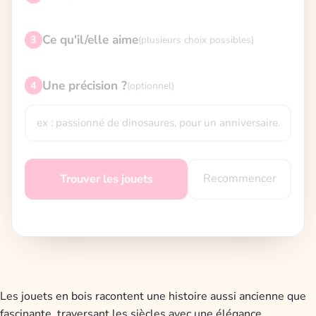
Ce qu'il/elle aime
3
(plusieurs choix possibles)
Une précision ?
4
(optionnel)
Recommencer
Trouver les jouets
Les jouets en bois racontent une histoire aussi ancienne que
fascinante, traversant les siècles avec une élégance