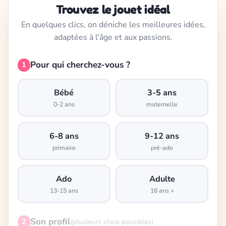
Trouvez le jouet idéal
En quelques clics, on déniche les meilleures idées,
adaptées à l'âge et aux passions.
Pour qui cherchez-vous ?
1
Bébé
3-5 ans
0-2 ans
maternelle
6-8 ans
9-12 ans
primaire
pré-ado
Ado
Adulte
13-15 ans
16 ans +
Son profil
2
(plusieurs choix possibles)