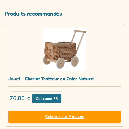
Produits recommandés
Jouet - Chariot Trotteur en Osier Naturel ...
76.00
€
Cdiscount FR
Acheter sur Amazon