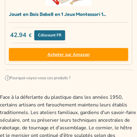
Jouet en Bois Bebe8 en 1 Jeux Montessori 1...
42.94
€
Cdiscount FR
Acheter sur Amazon
Pourquoi voyez-vous ces produits ?
i
Face à la déferlante du plastique dans les années 1950,
certains artisans ont farouchement maintenu leurs établis
traditionnels. Les ateliers familiaux, gardiens d'un savoir-faire
séculaire, ont su préserver leurs techniques ancestrales de
rabotage, de tournage et d'assemblage. Le cormier, le hêtre
et le merisier ont continué d'être sculptés selon des