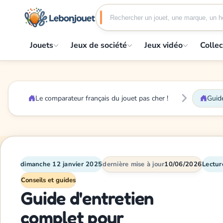
Jouets
Jeux de société
Jeux vidéo
Collec
Le comparateur français du jouet pas cher !
Guide
dimanche 12 janvier 2025
dernière mise à jour
10/06/2026
Lectur
Conseils et guides
Guide d'entretien
complet pour