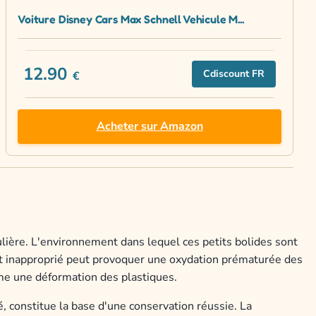
Voiture Disney Cars Max Schnell Vehicule M...
12.90
Cdiscount FR
€
Acheter sur Amazon
ulière. L'environnement dans lequel ces petits bolides sont
t inapproprié peut provoquer une oxydation prématurée des
me une déformation des plastiques.
é, constitue la base d'une conservation réussie. La