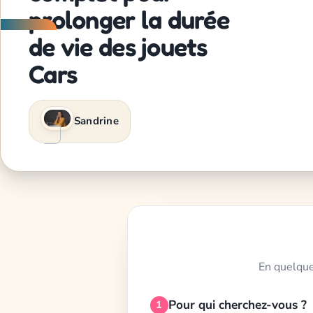
prolonger la durée
de vie des jouets
Cars
Sandrine
En quelque
Pour qui cherchez-vous ?
1