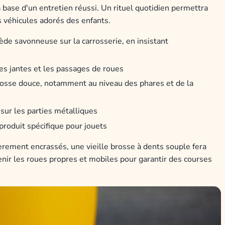
 base d'un entretien réussi. Un rituel quotidien permettra
s véhicules adorés des enfants.
iède savonneuse sur la carrosserie, en insistant
es jantes et les passages de roues
brosse douce, notamment au niveau des phares et de la
sur les parties métalliques
roduit spécifique pour jouets
ièrement encrassés, une vieille brosse à dents souple fera
tenir les roues propres et mobiles pour garantir des courses