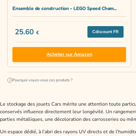
Ensemble de construction - LEGO Speed Cham...
25.60
Cdiscount FR
€
Acheter sur Amazon
Pourquoi voyez-vous ces produits ?
i
Le stockage des jouets Cars mérite une attention toute partic
conservés influence directement leur longévité. Un rangemen
parties métalliques, une décoloration des carrosseries ou mê
Un espace dédié, à l'abri des rayons UV directs et de l'humidit