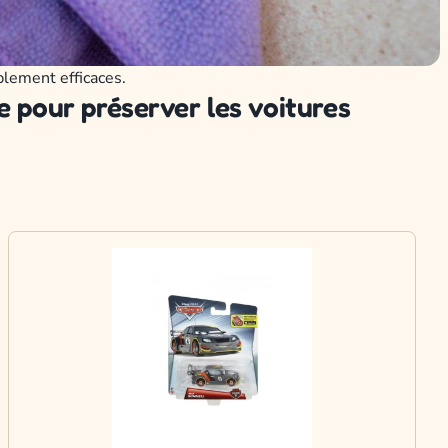
blement efficaces.
e pour préserver les voitures