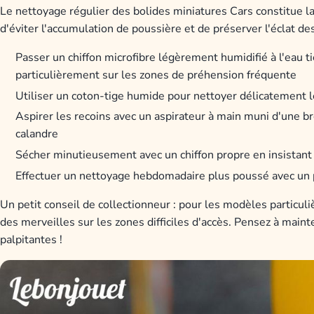
Le nettoyage régulier des bolides miniatures Cars constitue la
d'éviter l'accumulation de poussière et de préserver l'éclat de
Passer un chiffon microfibre légèrement humidifié à l'eau t
particulièrement sur les zones de préhension fréquente
Utiliser un coton-tige humide pour nettoyer délicatement l
Aspirer les recoins avec un aspirateur à main muni d'une 
calandre
Sécher minutieusement avec un chiffon propre en insistant 
Effectuer un nettoyage hebdomadaire plus poussé avec un p
Un petit conseil de collectionneur : pour les modèles particul
des merveilles sur les zones difficiles d'accès. Pensez à main
palpitantes !