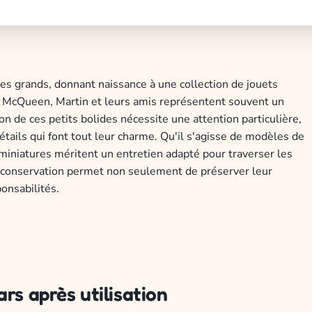
des grands, donnant naissance à une collection de jouets
h McQueen, Martin et leurs amis représentent souvent un
on de ces petits bolides nécessite une attention particulière,
ails qui font tout leur charme. Qu'il s'agisse de modèles de
miniatures méritent un entretien adapté pour traverser les
 conservation permet non seulement de préserver leur
onsabilités.
rs après utilisation