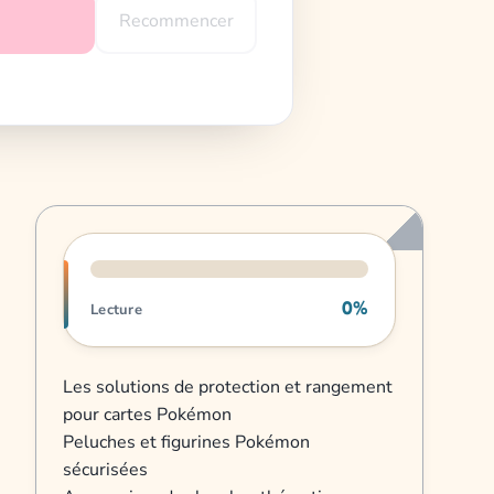
Recommencer
Progression de lecture
0%
Lecture
Les solutions de protection et rangement
pour cartes Pokémon
Peluches et figurines Pokémon
sécurisées