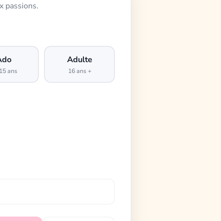
x passions.
Ado
Adulte
15 ans
16 ans +