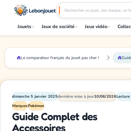
Jouets
Jeux de société
Jeux vidéo
Collec
Le comparateur français du jouet pas cher !
Guid
dimanche 5 janvier 2025
dernière mise à jour
10/06/2026
Lecture
Marques
Pokémon
Guide Complet des
Accessoires