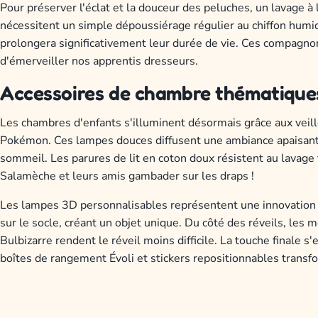
Pour préserver l'éclat et la douceur des peluches, un lavage à 
nécessitent un simple dépoussiérage régulier au chiffon humid
prolongera significativement leur durée de vie. Ces compagnon
d'émerveiller nos apprentis dresseurs.
Accessoires de chambre thématique
Les chambres d'enfants s'illuminent désormais grâce aux vei
Pokémon. Ces lampes douces diffusent une ambiance apaisante
sommeil. Les parures de lit en coton doux résistent au lavage
Salamèche et leurs amis gambader sur les draps !
Les lampes 3D personnalisables représentent une innovation r
sur le socle, créant un objet unique. Du côté des réveils, les
Bulbizarre rendent le réveil moins difficile. La touche finale 
boîtes de rangement Évoli et stickers repositionnables trans