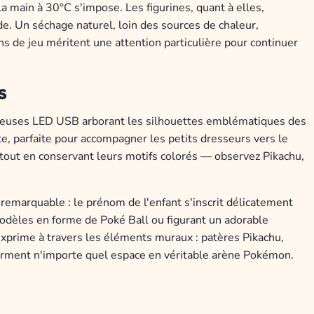
la main à 30°C s'impose. Les figurines, quant à elles,
e. Un séchage naturel, loin des sources de chaleur,
s de jeu méritent une attention particulière pour continuer
s
lleuses LED USB arborant les silhouettes emblématiques des
, parfaite pour accompagner les petits dresseurs vers le
 tout en conservant leurs motifs colorés — observez Pikachu,
emarquable : le prénom de l'enfant s'inscrit délicatement
 modèles en forme de Poké Ball ou figurant un adorable
s'exprime à travers les éléments muraux : patères Pikachu,
forment n'importe quel espace en véritable arène Pokémon.