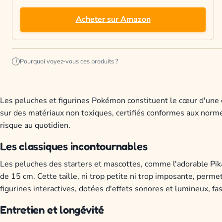
Acheter sur Amazon
Pourquoi voyez-vous ces produits ?
i
Les peluches et figurines Pokémon constituent le cœur d'une c
sur des matériaux non toxiques, certifiés conformes aux nor
risque au quotidien.
Les classiques incontournables
Les peluches des starters et mascottes, comme l'adorable Pika
de 15 cm. Cette taille, ni trop petite ni trop imposante, perm
figurines interactives, dotées d'effets sonores et lumineux, fa
Entretien et longévité