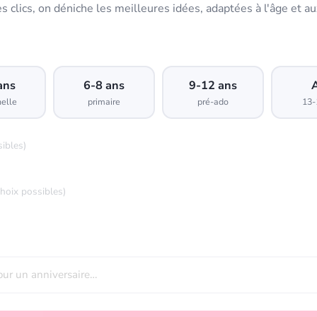
s clics, on déniche les meilleures idées, adaptées à l'âge et au
ans
6-8 ans
9-12 ans
elle
primaire
pré-ado
13-
sibles)
choix possibles)