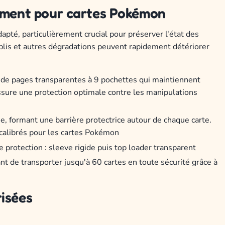
gement pour cartes Pokémon
té, particulièrement crucial pour préserver l'état des
 plis et autres dégradations peuvent rapidement détériorer
s de pages transparentes à 9 pochettes qui maintiennent
assure une protection optimale contre les manipulations
e, formant une barrière protectrice autour de chaque carte.
alibrés pour les cartes Pokémon
 protection : sleeve rigide puis top loader transparent
nt de transporter jusqu'à 60 cartes en toute sécurité grâce à
risées