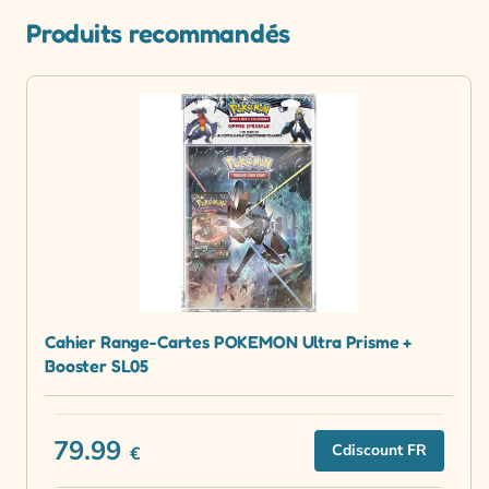
Produits recommandés
Cahier Range-Cartes POKEMON Ultra Prisme +
Booster SL05
79.99
Cdiscount FR
€