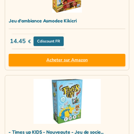
Jeu d’ambiance Asmodee Kikicri
14.45
€
Cdiscount FR
Acheter sur Amazon
- Times up KIDS - Nouveaute - Jeu de socie...