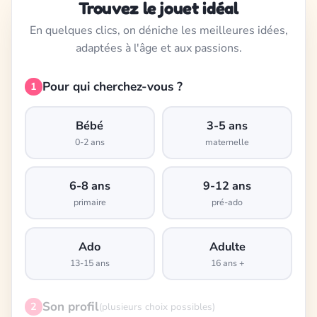
Trouvez le jouet idéal
En quelques clics, on déniche les meilleures idées,
adaptées à l'âge et aux passions.
Pour qui cherchez-vous ?
1
Bébé
3-5 ans
0-2 ans
maternelle
6-8 ans
9-12 ans
primaire
pré-ado
Ado
Adulte
13-15 ans
16 ans +
Son profil
2
(plusieurs choix possibles)