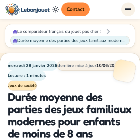
Contact
Le comparateur français du jouet pas cher !
Durée moyenne des parties des jeux familiaux modernes pour enfants de moins de 8 ans
mercredi 28 janvier 2026
dernière mise à jour
10/06/2026
Lecture : 1 minutes
Jeux de société
Durée moyenne des
parties des jeux familiaux
modernes pour enfants
de moins de 8 ans