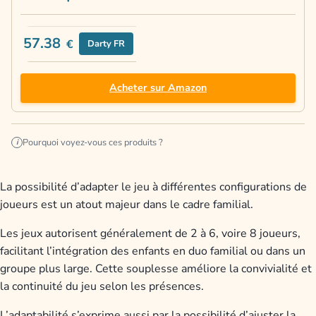
57.38
€
Darty FR
Acheter sur Amazon
Pourquoi voyez-vous ces produits ?
i
La possibilité d’adapter le jeu à différentes configurations de
joueurs est un atout majeur dans le cadre familial.
Les jeux autorisent généralement de 2 à 6, voire 8 joueurs,
facilitant l’intégration des enfants en duo familial ou dans un
groupe plus large. Cette souplesse améliore la convivialité et
la continuité du jeu selon les présences.
L’adaptabilité s’exprime aussi par la possibilité d’ajuster la