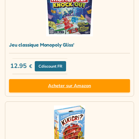
Jeu classique Monopoly Gliss’
12.95
€
Cdiscount FR
Acheter sur Amazon