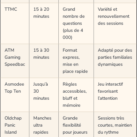
TTMC
15 à 20
Grand
Variété et
minutes
nombre de
renouvellement
questions
des sessions
(plus de 4
000)
ATM
15 à 30
Format
Adapté pour des
Gaming
minutes
express,
parties familiales
Speedbac
mise en
dynamiques
place rapide
Asmodee
Jusqu’à
Règles
Jeu interactif
Top Ten
30
accessibles,
favorisant
minutes
bluff et
l’attention
mémoire
Oldchap
Manches
Grande
Sessions très
Panic
ultra
flexibilité
courtes, maintien
Island
rapides
pour joueurs
du rythme