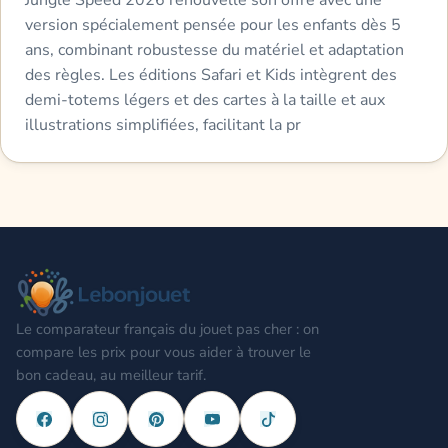
version spécialement pensée pour les enfants dès 5
ans, combinant robustesse du matériel et adaptation
des règles. Les éditions Safari et Kids intègrent des
demi-totems légers et des cartes à la taille et aux
illustrations simplifiées, facilitant la pr
Le comparateur français du jouet pas cher : on
compare les prix pour vous aider à trouver le
bon cadeau, au meilleur tarif.