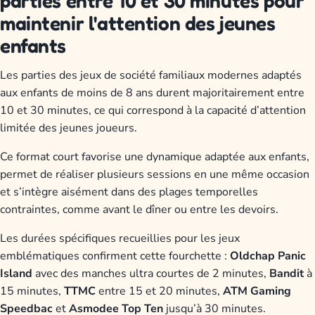
parties entre 10 et 30 minutes pour
maintenir l'attention des jeunes
enfants
Les parties des jeux de société familiaux modernes adaptés
aux enfants de moins de 8 ans durent majoritairement entre
10 et 30 minutes, ce qui correspond à la capacité d’attention
limitée des jeunes joueurs.
Ce format court favorise une dynamique adaptée aux enfants,
permet de réaliser plusieurs sessions en une même occasion
et s’intègre aisément dans des plages temporelles
contraintes, comme avant le dîner ou entre les devoirs.
Les durées spécifiques recueillies pour les jeux
emblématiques confirment cette fourchette :
Oldchap Panic
Island
avec des manches ultra courtes de 2 minutes,
Bandit
à
15 minutes,
TTMC
entre 15 et 20 minutes,
ATM Gaming
Speedbac
et
Asmodee Top Ten
jusqu’à 30 minutes.