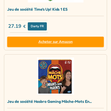
Jeu de société Time's Up! Kids 1 ES
27.19
€
Darty FR
Acheter sur Amazon
Jeu de société Hasbro Gaming Mâche-Mots En...