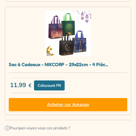
Sac à Cadeaux - NIKCORP - 29x22cm - 4 Pièc...
11.99
€
Cdiscount FR
Acheter sur Amazon
Pourquoi voyez-vous ces produits ?
i