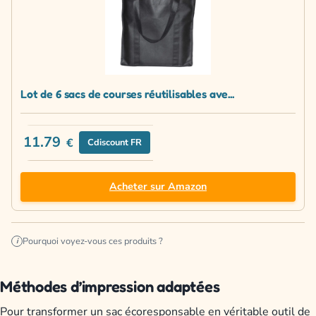
Lot de 6 sacs de courses réutilisables ave...
11.79
€
Cdiscount FR
Acheter sur Amazon
Pourquoi voyez-vous ces produits ?
i
Méthodes d’impression adaptées
Pour transformer un sac écoresponsable en véritable outil de