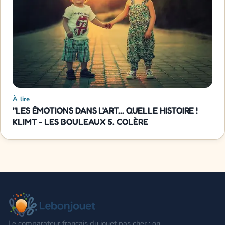
À lire
"LES ÉMOTIONS DANS L'ART... QUELLE HISTOIRE !
KLIMT - LES BOULEAUX 5. COLÈRE
Le comparateur français du jouet pas cher : on