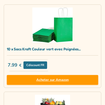
10 x Sacs Kraft Couleur vert avec Poignées...
7.99
€
Cdiscount FR
Acheter sur Amazon