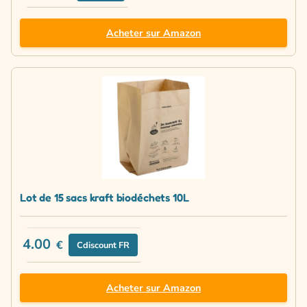
Acheter sur Amazon
Lot de 15 sacs kraft biodéchets 10L
4.00
€
Cdiscount FR
Acheter sur Amazon