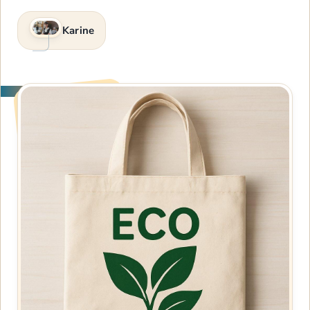
Karine