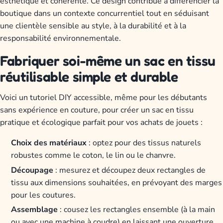
esthétique et cohérente. Ce design contribue à différencier la
boutique dans un contexte concurrentiel tout en séduisant
une clientèle sensible au style, à la durabilité et à la
responsabilité environnementale.
Fabriquer soi-même un sac en tissu
réutilisable simple et durable
Voici un tutoriel DIY accessible, même pour les débutants
sans expérience en couture, pour créer un sac en tissu
pratique et écologique parfait pour vos achats de jouets :
Choix des matériaux
: optez pour des tissus naturels
robustes comme le coton, le lin ou le chanvre.
Découpage
: mesurez et découpez deux rectangles de
tissu aux dimensions souhaitées, en prévoyant des marges
pour les coutures.
Assemblage
: cousez les rectangles ensemble (à la main
ou avec une machine à coudre) en laissant une ouverture