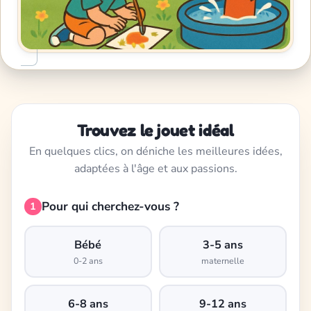
Trouvez le jouet idéal
En quelques clics, on déniche les meilleures idées,
adaptées à l'âge et aux passions.
Pour qui cherchez-vous ?
1
Bébé
3-5 ans
0-2 ans
maternelle
6-8 ans
9-12 ans