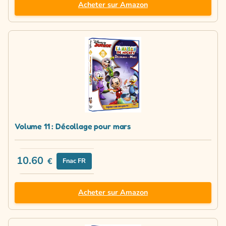
Acheter sur Amazon
Volume 11 : Décollage pour mars
10.60
€
Fnac FR
Acheter sur Amazon