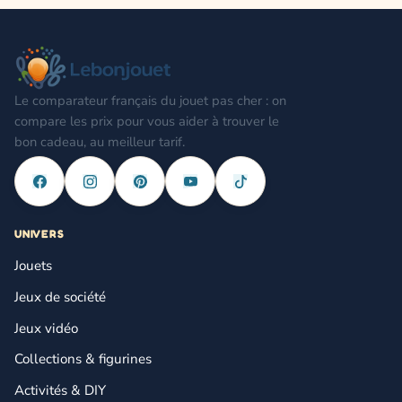
Le comparateur français du jouet pas cher : on
compare les prix pour vous aider à trouver le
bon cadeau, au meilleur tarif.
UNIVERS
Jouets
Jeux de société
Jeux vidéo
Collections & figurines
Activités & DIY