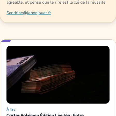
agréable, et pense que le rire est la clé de la réussite
Sandrine@lebonjouet.fr
À lire
Cartes Pokémon Édition Limitée : Entre