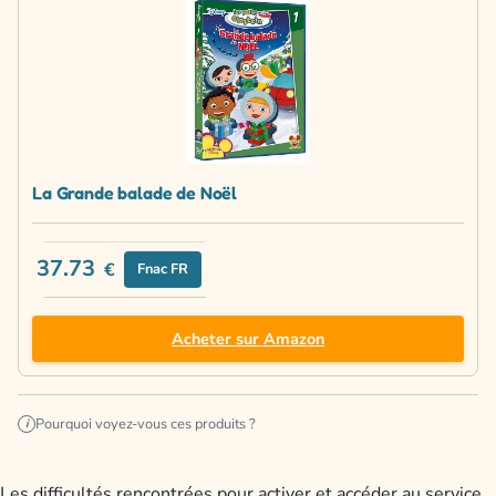
La Grande balade de Noël
37.73
€
Fnac FR
Acheter sur Amazon
Pourquoi voyez-vous ces produits ?
i
Les difficultés rencontrées pour activer et accéder au service