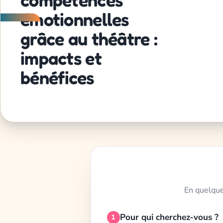
émotionnelles
grâce au théâtre :
impacts et
bénéfices
En quelque
Pour qui cherchez-vous ?
1