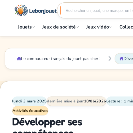
Jouets
Jeux de société
Jeux vidéo
Collec
Le comparateur français du jouet pas cher !
Déve
lundi 3 mars 2025
dernière mise à jour
10/06/2026
Lecture : 1 mi
Activités éducatives
Développer ses
compétences