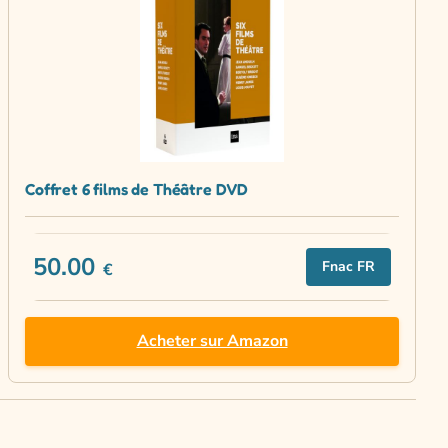
Coffret 6 films de Théâtre DVD
50.00
Fnac FR
€
Acheter sur Amazon