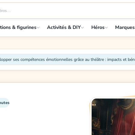
tions & figurines
Activités & DIY
Héros
Marques
lopper ses compétences émotionnelles grâce au théâtre : impacts et bén
nutes