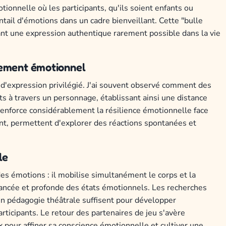
tionnelle où les participants, qu'ils soient enfants ou
tail d'émotions dans un cadre bienveillant. Cette "bulle
isant une expression authentique rarement possible dans la vie
itement émotionnel
d'expression privilégié. J'ai souvent observé comment des
s à travers un personnage, établissant ainsi une distance
e renforce considérablement la résilience émotionnelle face
nt, permettent d'explorer des réactions spontanées et
le
 émotions : il mobilise simultanément le corps et la
ancée et profonde des états émotionnels. Les recherches
n pédagogie théâtrale suffisent pour développer
ticipants. Le retour des partenaires de jeu s'avère
x pour affiner sa conscience émotionnelle et cultiver une