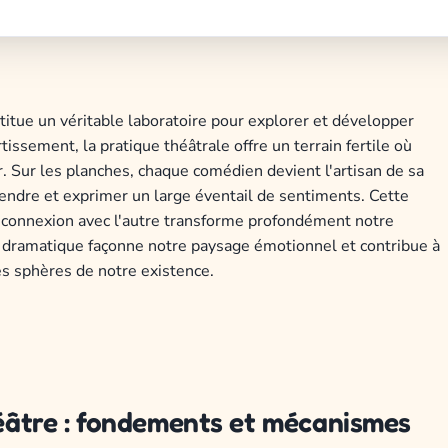
stitue un véritable laboratoire pour explorer et développer
ssement, la pratique théâtrale offre un terrain fertile où
r. Sur les planches, chaque comédien devient l'artisan de sa
endre et exprimer un large éventail de sentiments. Cette
et connexion avec l'autre transforme profondément notre
dramatique façonne notre paysage émotionnel et contribue à
s sphères de notre existence.
théâtre : fondements et mécanismes