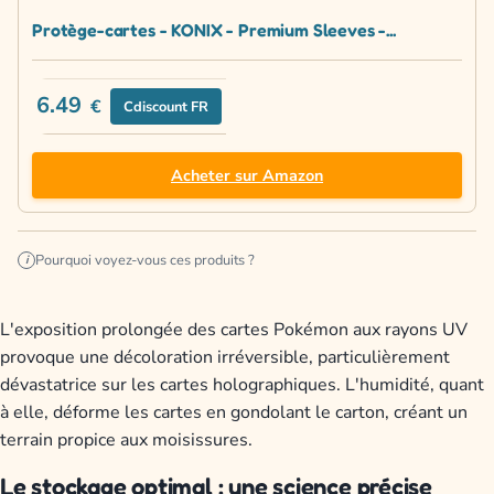
Protège-cartes - KONIX - Premium Sleeves -...
6.49
€
Cdiscount FR
Acheter sur Amazon
Pourquoi voyez-vous ces produits ?
i
L'exposition prolongée des cartes Pokémon aux rayons UV
provoque une décoloration irréversible, particulièrement
dévastatrice sur les cartes holographiques. L'humidité, quant
à elle, déforme les cartes en gondolant le carton, créant un
terrain propice aux moisissures.
Le stockage optimal : une science précise