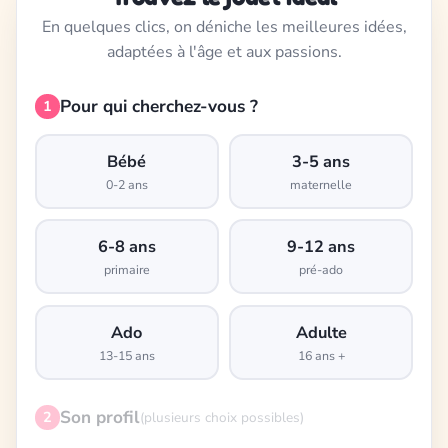
En quelques clics, on déniche les meilleures idées,
adaptées à l'âge et aux passions.
Pour qui cherchez-vous ?
1
Bébé
3-5 ans
0-2 ans
maternelle
6-8 ans
9-12 ans
primaire
pré-ado
Ado
Adulte
13-15 ans
16 ans +
Son profil
2
(plusieurs choix possibles)