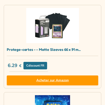
Protege-cartes - - Matte Sleeves 66 x 91 m...
6.29
€
Cdiscount FR
Acheter sur Amazon