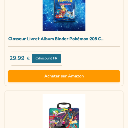
Classeur Livret Album Binder Pokémon 208 C...
29.99
€
Cdiscount FR
Acheter sur Amazon