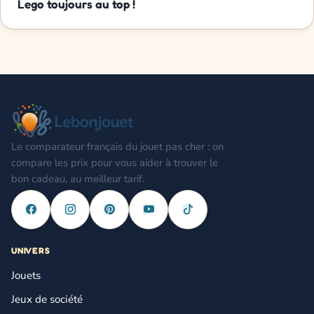
Lego toujours au top !
Le comparateur français du jouet pas cher : on
compare les prix pour vous aider à trouver le
bon cadeau, au meilleur tarif.
UNIVERS
Jouets
Jeux de société