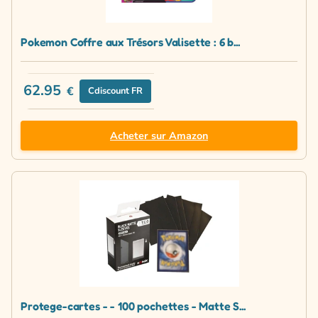
Pokemon Coffre aux Trésors Valisette : 6 b...
62.95
€
Cdiscount FR
Acheter sur Amazon
Protege-cartes - - 100 pochettes - Matte S...