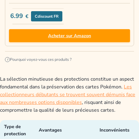
6.99
€
Cdiscount FR
Acheter sur Amazon
Pourquoi voyez-vous ces produits ?
i
La sélection minutieuse des protections constitue un aspect
fondamental dans la préservation des cartes Pokémon.
Les
collectionneurs débutants se trouvent souvent démunis face
aux nombreuses options disponibles
, risquant ainsi de
compromettre la qualité de leurs précieuses cartes.
Type de
Avantages
Inconvénients
protection