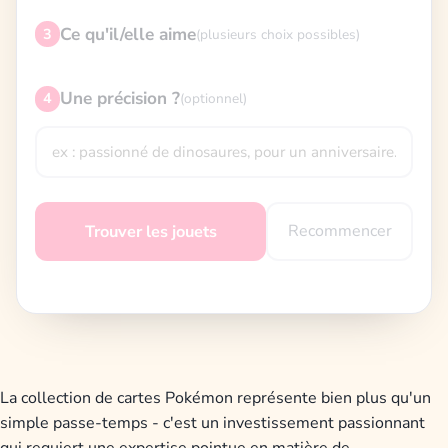
Ce qu'il/elle aime
3
(plusieurs choix possibles)
Une précision ?
4
(optionnel)
Recommencer
Trouver les jouets
La collection de cartes Pokémon représente bien plus qu'un
simple passe-temps - c'est un investissement passionnant
qui requiert une expertise pointue en matière de