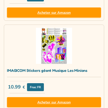
Acheter sur Amazon
IMAGICOM Stickers géant Musique Les Minions
10.99
€
Fnac FR
Acheter sur Amazon