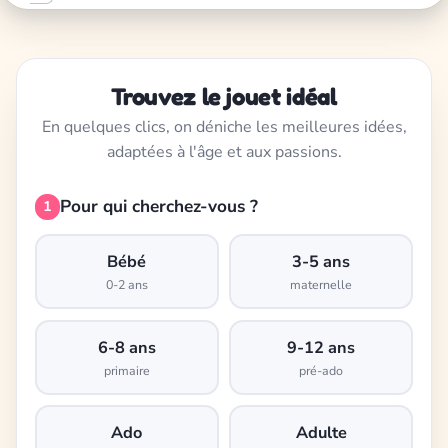
Trouvez le jouet idéal
En quelques clics, on déniche les meilleures idées,
adaptées à l'âge et aux passions.
Pour qui cherchez-vous ?
1
Bébé
3-5 ans
0-2 ans
maternelle
6-8 ans
9-12 ans
primaire
pré-ado
Ado
Adulte