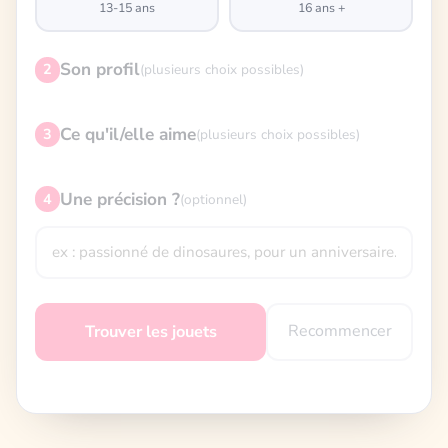
13-15 ans
16 ans +
Son profil
2
(plusieurs choix possibles)
Ce qu'il/elle aime
3
(plusieurs choix possibles)
Une précision ?
4
(optionnel)
Recommencer
Trouver les jouets