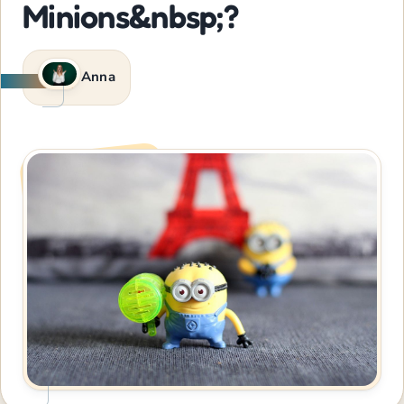
Minions&nbsp;?
Anna