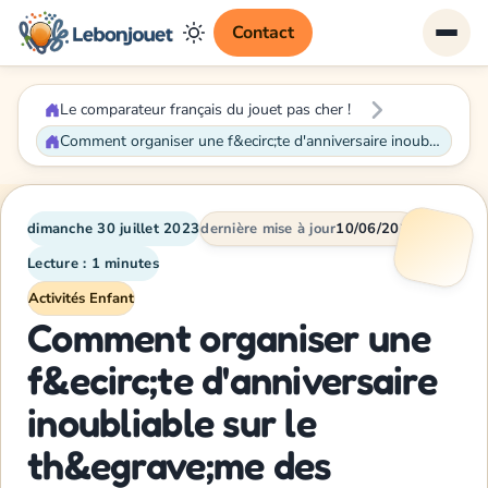
Contact
Le comparateur français du jouet pas cher !
Comment organiser une f&ecirc;te d'anniversaire inoubliable sur le th&egrave;me des Minions&nbsp;?
dimanche 30 juillet 2023
dernière mise à jour
10/06/2026
Lecture : 1 minutes
Activités Enfant
Comment organiser une
f&ecirc;te d'anniversaire
inoubliable sur le
th&egrave;me des