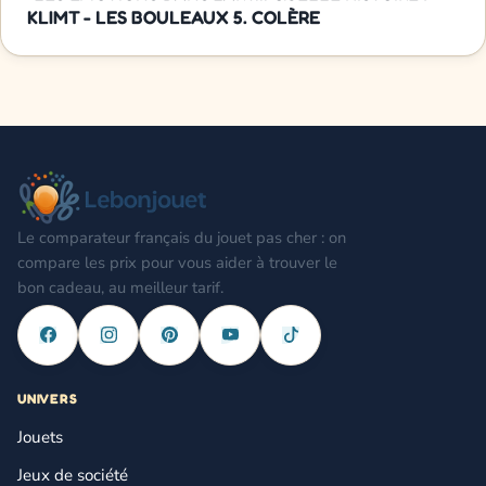
KLIMT - LES BOULEAUX 5. COLÈRE
Le comparateur français du jouet pas cher : on
compare les prix pour vous aider à trouver le
bon cadeau, au meilleur tarif.
UNIVERS
Jouets
Jeux de société