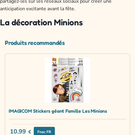
partagez-les sur les réseaux sociaux pour créer une
anticipation excitante avant la fête.
La décoration Minions
Produits recommandés
IMAGICOM Stickers géant Famille Les Minions
10.99
€
Fnac FR