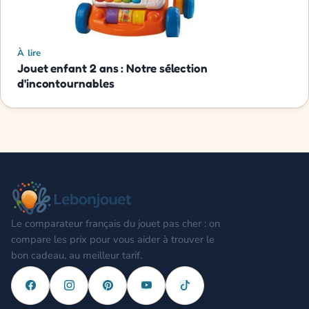
À lire
Jouet enfant 2 ans : Notre sélection
d'incontournables
Le comparateur français du jouet pas cher : on
compare les prix pour vous aider à trouver le
bon cadeau, au meilleur tarif.