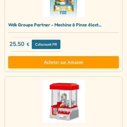
Wdk Groupe Partner - Machine à Pince élect...
25.50
€
Cdiscount FR
Acheter sur Amazon