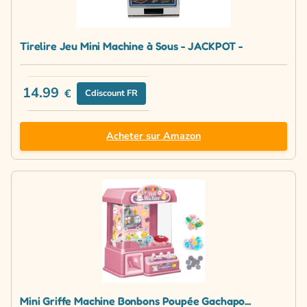
Tirelire Jeu Mini Machine à Sous - JACKPOT -
14.99
€
Cdiscount FR
Acheter sur Amazon
Mini Griffe Machine Bonbons Poupée Gachapo...