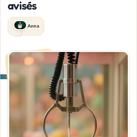
avisés
Anna