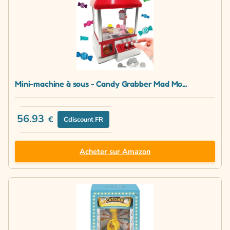
Mini-machine à sous - Candy Grabber Mad Mo...
56.93
€
Cdiscount FR
Acheter sur Amazon