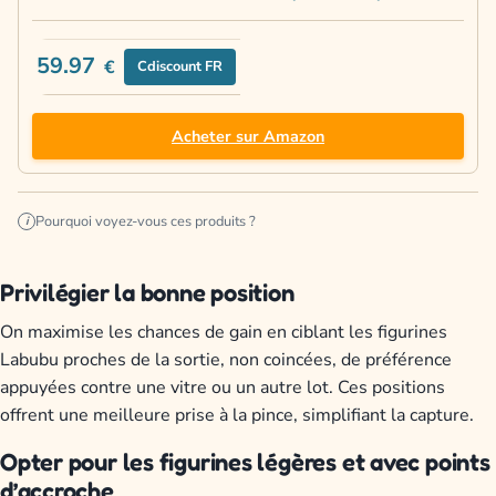
59.97
€
Cdiscount FR
Acheter sur Amazon
Pourquoi voyez-vous ces produits ?
i
Privilégier la bonne position
On maximise les chances de gain en ciblant les figurines
Labubu proches de la sortie, non coincées, de préférence
appuyées contre une vitre ou un autre lot. Ces positions
offrent une meilleure prise à la pince, simplifiant la capture.
Opter pour les figurines légères et avec points
d’accroche