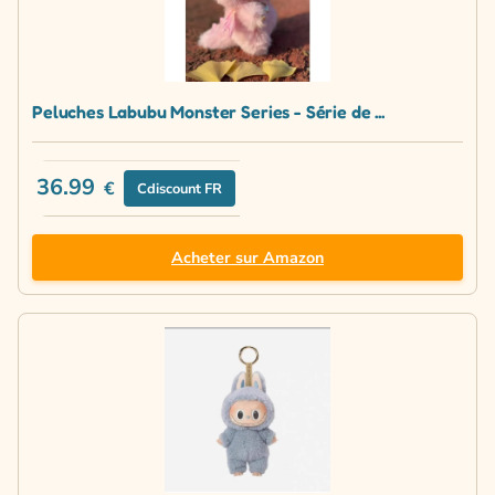
Peluches Labubu Monster Series - Série de ...
36.99
€
Cdiscount FR
Acheter sur Amazon