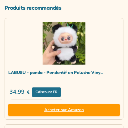
Produits recommandés
LABUBU - panda - Pendentif en Peluche Viny...
34.99
€
Cdiscount FR
Acheter sur Amazon