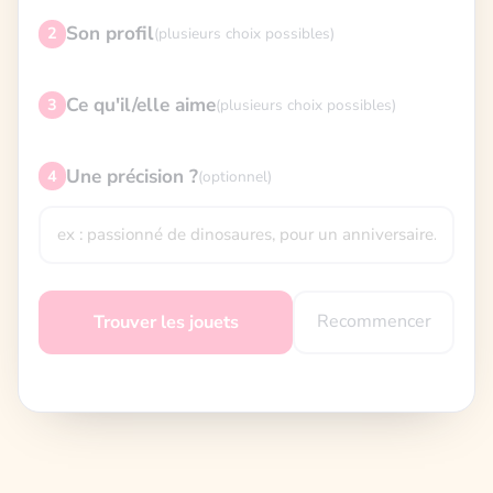
Son profil
2
(plusieurs choix possibles)
Ce qu'il/elle aime
3
(plusieurs choix possibles)
Une précision ?
4
(optionnel)
Recommencer
Trouver les jouets