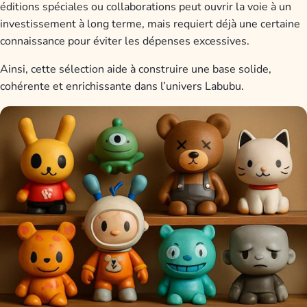
éditions spéciales ou collaborations peut ouvrir la voie à un
investissement à long terme, mais requiert déjà une certaine
connaissance pour éviter les dépenses excessives.
Ainsi, cette sélection aide à construire une base solide,
cohérente et enrichissante dans l’univers Labubu.