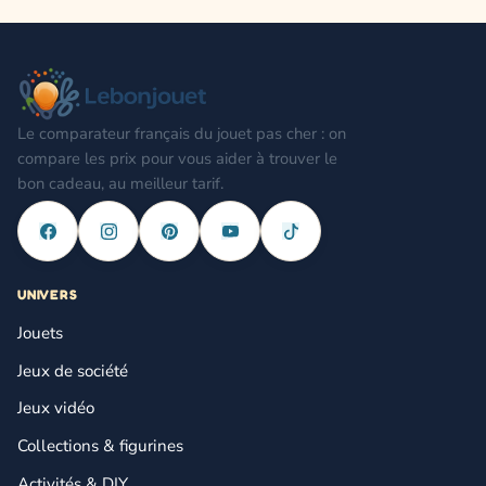
Le comparateur français du jouet pas cher : on
compare les prix pour vous aider à trouver le
bon cadeau, au meilleur tarif.
UNIVERS
Jouets
Jeux de société
Jeux vidéo
Collections & figurines
Activités & DIY