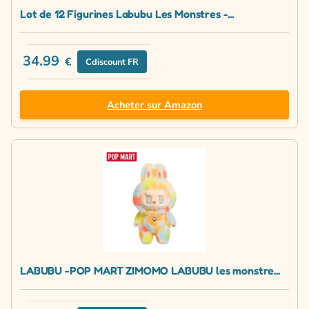
Lot de 12 Figurines Labubu Les Monstres -...
34.99
€
Cdiscount FR
Acheter sur Amazon
LABUBU -POP MART ZIMOMO LABUBU les monstre...