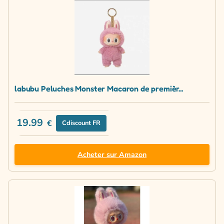
labubu Peluches Monster Macaron de premièr...
19.99
€
Cdiscount FR
Acheter sur Amazon