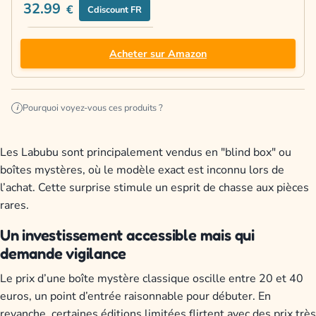
32.99
€
Cdiscount FR
Acheter sur Amazon
Pourquoi voyez-vous ces produits ?
i
Les Labubu sont principalement vendus en "blind box" ou
boîtes mystères, où le modèle exact est inconnu lors de
l’achat. Cette surprise stimule un esprit de chasse aux pièces
rares.
Un investissement accessible mais qui
demande vigilance
Le prix d’une boîte mystère classique oscille entre 20 et 40
euros, un point d’entrée raisonnable pour débuter. En
revanche, certaines éditions limitées flirtent avec des prix très