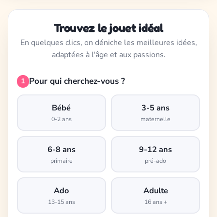
Trouvez le jouet idéal
En quelques clics, on déniche les meilleures idées,
adaptées à l'âge et aux passions.
Pour qui cherchez-vous ?
1
Bébé
3-5 ans
0-2 ans
maternelle
6-8 ans
9-12 ans
primaire
pré-ado
Ado
Adulte
13-15 ans
16 ans +