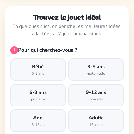
Trouvez le jouet idéal
En quelques clics, on déniche les meilleures idées,
adaptées à l'âge et aux passions.
Pour qui cherchez-vous ?
1
Bébé
3-5 ans
0-2 ans
maternelle
6-8 ans
9-12 ans
primaire
pré-ado
Ado
Adulte
13-15 ans
16 ans +