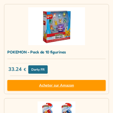
POKEMON - Pack de 10 figurines
33.24
€
Darty FR
Acheter sur Amazon