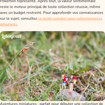
Pokémon représenté. Après tout, la valeur sentimentale
reste le moteur principal de toute collection réussie, même
avec un budget restreint. Pour approfondir vos connaissances
sur le sujet, consultez
ce guide complet pour collectionneurs
débutants
.
Aventures miniatures : parfait pour débuter une collection de