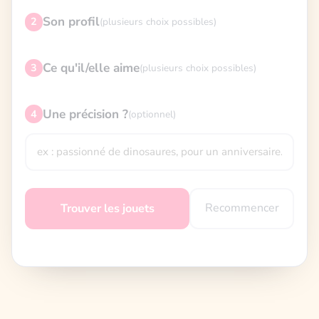
Son profil
2
(plusieurs choix possibles)
Ce qu'il/elle aime
3
(plusieurs choix possibles)
Une précision ?
4
(optionnel)
Recommencer
Trouver les jouets