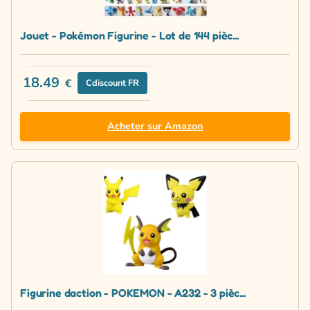
Jouet - Pokémon Figurine - Lot de 144 pièc...
18.49
€
Cdiscount FR
Acheter sur Amazon
Figurine daction - POKEMON - A232 - 3 pièc...