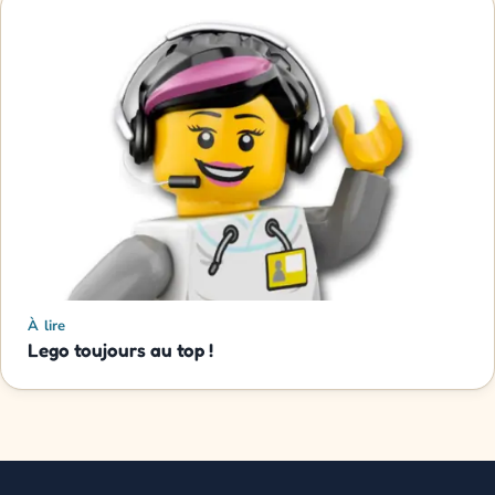
À lire
Lego toujours au top !