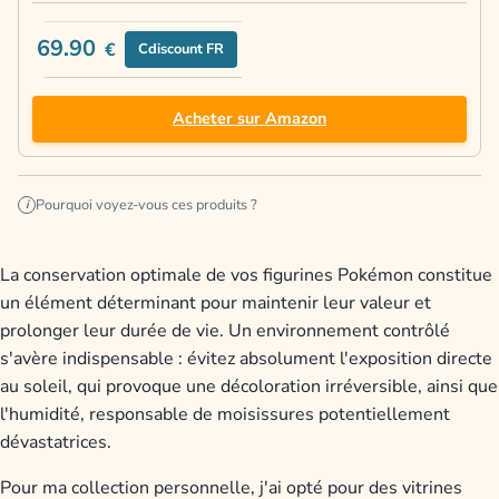
69.90
€
Cdiscount FR
Acheter sur Amazon
Pourquoi voyez-vous ces produits ?
i
La conservation optimale de vos figurines Pokémon constitue
un élément déterminant pour maintenir leur valeur et
prolonger leur durée de vie. Un environnement contrôlé
s'avère indispensable : évitez absolument l'exposition directe
au soleil, qui provoque une décoloration irréversible, ainsi que
l'humidité, responsable de moisissures potentiellement
dévastatrices.
Pour ma collection personnelle, j'ai opté pour des vitrines