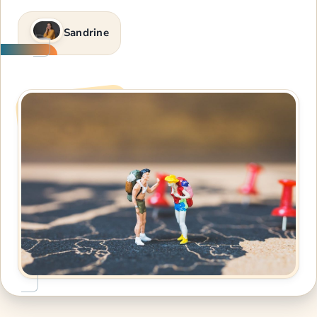
Sandrine