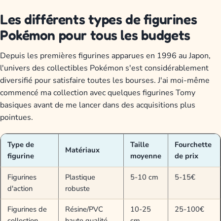
Les différents types de figurines
Pokémon pour tous les budgets
Depuis les premières figurines apparues en 1996 au Japon,
l'univers des collectibles Pokémon s'est considérablement
diversifié pour satisfaire toutes les bourses. J'ai moi-même
commencé ma collection avec quelques figurines Tomy
basiques avant de me lancer dans des acquisitions plus
pointues.
Type de
Taille
Fourchette
Matériaux
figurine
moyenne
de prix
Figurines
Plastique
5-10 cm
5-15€
d'action
robuste
Figurines de
Résine/PVC
10-25
25-100€
collection
haute qualité
cm