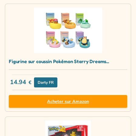
Figurine sur coussin Pokémon Starry Dreams...
14.94
€
Darty FR
Acheter sur Amazon