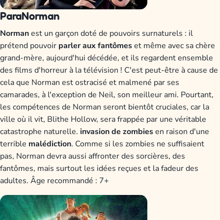
ParaNorman
Norman
est un garçon doté de pouvoirs surnaturels : il
prétend pouvoir
parler aux fantômes
et même avec sa chère
grand-mère, aujourd'hui décédée, et ils regardent ensemble
des films d'horreur à la télévision ! C'est peut-être à cause de
cela que Norman est ostracisé et malmené par ses
camarades, à l'exception de Neil, son meilleur ami. Pourtant,
les compétences de Norman seront bientôt cruciales, car la
ville où il vit, Blithe Hollow, sera frappée par une véritable
catastrophe naturelle.
invasion de zombies
en raison d'une
terrible
malédiction
. Comme si les zombies ne suffisaient
pas, Norman devra aussi affronter des sorcières, des
fantômes, mais surtout les idées reçues et la fadeur des
adultes. Âge recommandé : 7+