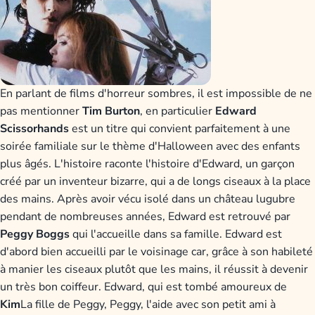
En parlant de films d'horreur sombres, il est impossible de ne
pas mentionner
Tim Burton
, en particulier
Edward
Scissorhands
est un titre qui convient parfaitement à une
soirée familiale sur le thème d'Halloween avec des enfants
plus âgés. L'histoire raconte l'histoire d'Edward, un garçon
créé par un inventeur bizarre, qui a de longs ciseaux à la place
des mains. Après avoir vécu isolé dans un château lugubre
pendant de nombreuses années, Edward est retrouvé par
Peggy Boggs
qui l'accueille dans sa famille. Edward est
d'abord bien accueilli par le voisinage car, grâce à son habileté
à manier les ciseaux plutôt que les mains, il réussit à devenir
un très bon coiffeur. Edward, qui est tombé amoureux de
Kim
La fille de Peggy, Peggy, l'aide avec son petit ami à