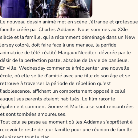
Le nouveau dessin animé met en scène l'étrange et grotesque
famille créée par Charles Addams. Nous sommes au XXIe
siècle et la famille, qui a récemment déménagé dans un New
Jersey coloré, doit faire face à une menace, la perfide
animatrice de télé-réalité Margaux Needler, dévorée par le
désir de la perfection pastel absolue de la vie de banlieue.
En ville, Wednesday commence à fréquenter une nouvelle
école, où elle se lie d'amitié avec une fille de son âge et se
retrouve à traverser la période de rébellion qu'est
l'adolescence, affichant un comportement opposé à celui
auquel ses parents étaient habitués. Le film raconte
également comment Gomez et Morticia se sont rencontrées
et sont tombées amoureuses.
Tout cela se passe au moment où les Addams s'apprêtent à
recevoir le reste de leur famille pour une réunion de famille
réunissant tout le clan.