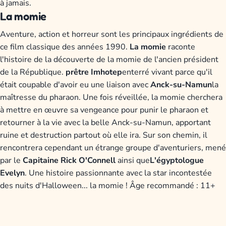
à jamais.
La momie
Aventure, action et horreur sont les principaux ingrédients de
ce film classique des années 1990.
La momie
raconte
l'histoire de la découverte de la momie de l'ancien président
de la République.
prêtre Imhotep
enterré vivant parce qu'il
était coupable d'avoir eu une liaison avec
Anck-su-Namun
la
maîtresse du pharaon. Une fois réveillée, la momie cherchera
à mettre en œuvre sa vengeance pour punir le pharaon et
retourner à la vie avec la belle Anck-su-Namun, apportant
ruine et destruction partout où elle ira. Sur son chemin, il
rencontrera cependant un étrange groupe d'aventuriers, mené
par le
Capitaine Rick O'Connell
ainsi que
L'égyptologue
Evelyn
. Une histoire passionnante avec la star incontestée
des nuits d'Halloween... la momie ! Âge recommandé : 11+