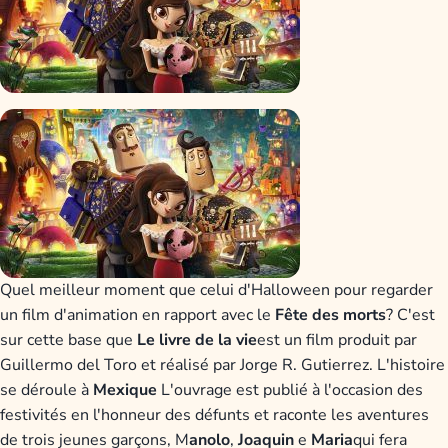
Quel meilleur moment que celui d'Halloween pour regarder
un film d'animation en rapport avec le
Fête des morts
? C'est
sur cette base que
Le livre de la vie
est un film produit par
Guillermo del Toro et réalisé par Jorge R. Gutierrez. L'histoire
se déroule à
Mexique
L'ouvrage est publié à l'occasion des
festivités en l'honneur des défunts et raconte les aventures
de trois jeunes garçons, M
anolo
,
Joaquin
e
Maria
qui fera