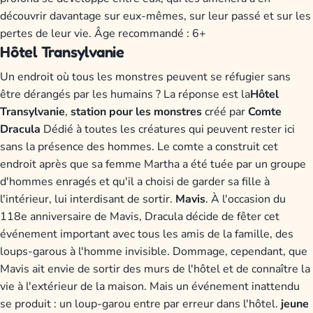
découvrir davantage sur eux-mêmes, sur leur passé et sur les
pertes de leur vie. Âge recommandé : 6+
Hôtel Transylvanie
Un endroit où tous les monstres peuvent se réfugier sans
être dérangés par les humains ? La réponse est la
Hôtel
Transylvanie
,
station pour les monstres
créé par
Comte
Dracula
Dédié à toutes les créatures qui peuvent rester ici
sans la présence des hommes. Le comte a construit cet
endroit après que sa femme Martha a été tuée par un groupe
d'hommes enragés et qu'il a choisi de garder sa fille à
l'intérieur, lui interdisant de sortir.
Mavis
. À l'occasion du
118e anniversaire de Mavis, Dracula décide de fêter cet
événement important avec tous les amis de la famille, des
loups-garous à l'homme invisible. Dommage, cependant, que
Mavis ait envie de sortir des murs de l'hôtel et de connaître la
vie à l'extérieur de la maison. Mais un événement inattendu
se produit : un loup-garou entre par erreur dans l'hôtel.
jeune