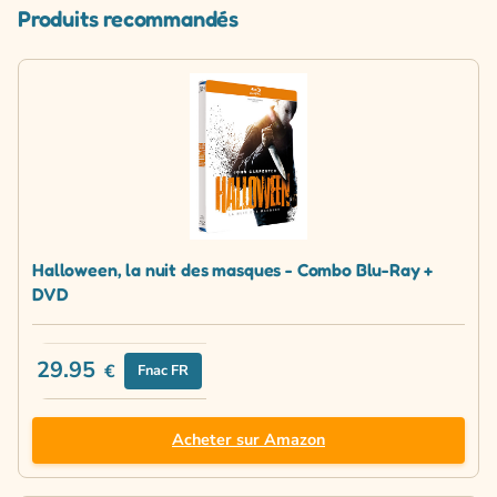
Produits recommandés
Halloween, la nuit des masques - Combo Blu-Ray +
DVD
29.95
€
Fnac FR
Acheter sur Amazon