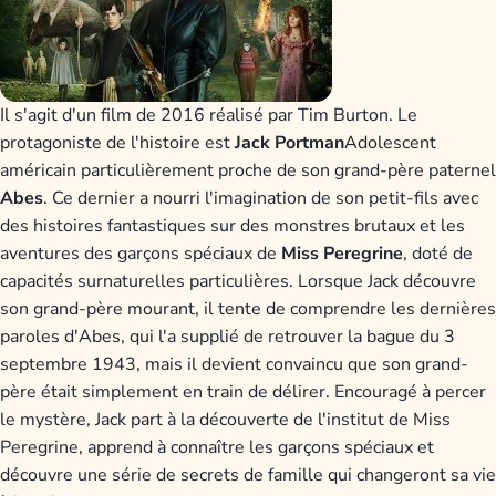
Il s'agit d'un film de 2016 réalisé par Tim Burton. Le
protagoniste de l'histoire est
Jack Portman
Adolescent
américain particulièrement proche de son grand-père paternel
Abes
. Ce dernier a nourri l'imagination de son petit-fils avec
des histoires fantastiques sur des monstres brutaux et les
aventures des garçons spéciaux de
Miss Peregrine
, doté de
capacités surnaturelles particulières. Lorsque Jack découvre
son grand-père mourant, il tente de comprendre les dernières
paroles d'Abes, qui l'a supplié de retrouver la bague du 3
septembre 1943, mais il devient convaincu que son grand-
père était simplement en train de délirer. Encouragé à percer
le mystère, Jack part à la découverte de l'institut de Miss
Peregrine, apprend à connaître les garçons spéciaux et
découvre une série de secrets de famille qui changeront sa vie