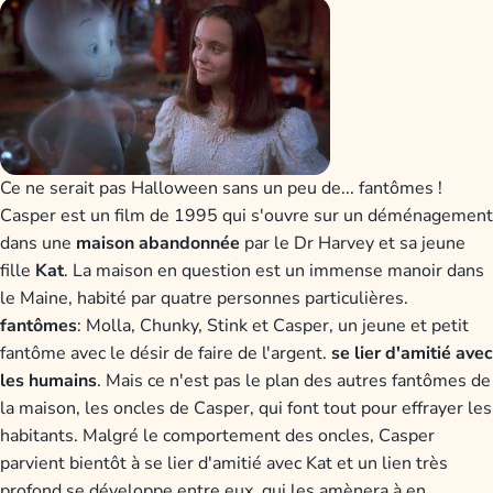
Ce ne serait pas Halloween sans un peu de... fantômes !
Casper est un film de 1995 qui s'ouvre sur un déménagement
dans une
maison abandonnée
par le Dr Harvey et sa jeune
fille
Kat
. La maison en question est un immense manoir dans
le Maine, habité par quatre personnes particulières.
fantômes
: Molla, Chunky, Stink et Casper, un jeune et petit
fantôme avec le désir de faire de l'argent.
se lier d'amitié avec
les humains
. Mais ce n'est pas le plan des autres fantômes de
la maison, les oncles de Casper, qui font tout pour effrayer les
habitants. Malgré le comportement des oncles, Casper
parvient bientôt à se lier d'amitié avec Kat et un lien très
profond se développe entre eux, qui les amènera à en