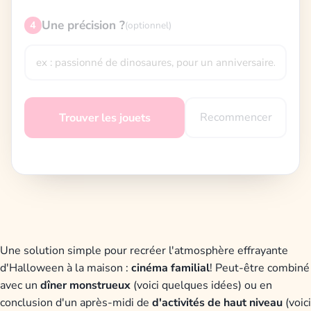
Une précision ?
4
(optionnel)
Recommencer
Trouver les jouets
Une solution simple pour recréer l'atmosphère effrayante
d'Halloween à la maison :
cinéma familial
! Peut-être combiné
avec un
dîner monstrueux
(voici quelques idées) ou en
conclusion d'un après-midi de
d'activités de haut niveau
(voici