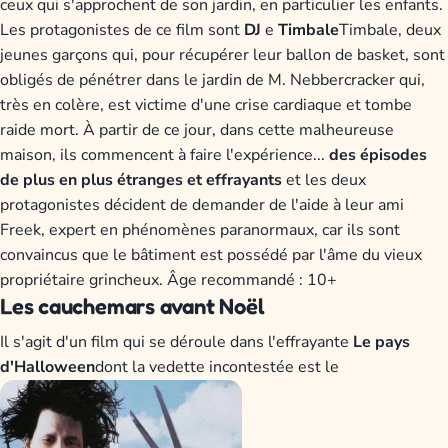
ceux qui s'approchent de son jardin, en particulier les enfants.
Les protagonistes de ce film sont
DJ
e
Timbale
Timbale, deux
jeunes garçons qui, pour récupérer leur ballon de basket, sont
obligés de pénétrer dans le jardin de M. Nebbercracker qui,
très en colère, est victime d'une crise cardiaque et tombe
raide mort. À partir de ce jour, dans cette malheureuse
maison, ils commencent à faire l'expérience...
des épisodes
de plus en plus étranges et effrayants
et les deux
protagonistes décident de demander de l'aide à leur ami
Freek, expert en phénomènes paranormaux, car ils sont
convaincus que le bâtiment est possédé par l'âme du vieux
propriétaire grincheux. Âge recommandé : 10+
Les cauchemars avant Noël
Il s'agit d'un film qui se déroule dans l'effrayante
Le pays
d'Halloween
dont la vedette incontestée est le