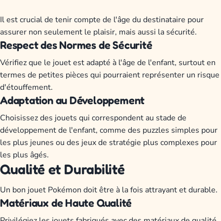
Il est crucial de tenir compte de l'âge du destinataire pour
assurer non seulement le plaisir, mais aussi la sécurité.
Respect des Normes de Sécurité
Vérifiez que le jouet est adapté à l'âge de l'enfant, surtout en
termes de petites pièces qui pourraient représenter un risque
d'étouffement.
Adaptation au Développement
Choisissez des jouets qui correspondent au stade de
développement de l'enfant, comme des puzzles simples pour
les plus jeunes ou des jeux de stratégie plus complexes pour
les plus âgés.
Qualité et Durabilité
Un bon jouet Pokémon doit être à la fois attrayant et durable.
Matériaux de Haute Qualité
Privilégiez les jouets fabriqués avec des matériaux de qualité,