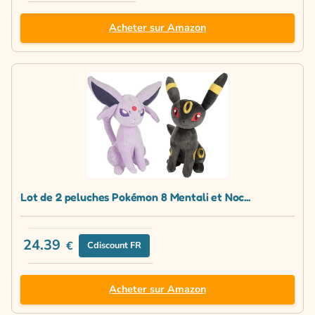
Acheter sur Amazon
Lot de 2 peluches Pokémon 8 Mentali et Noc...
24.39
€
Cdiscount FR
Acheter sur Amazon