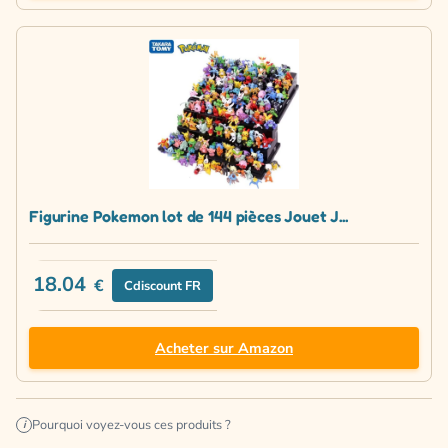
Figurine Pokemon lot de 144 pièces Jouet J...
18.04
€
Cdiscount FR
Acheter sur Amazon
Pourquoi voyez-vous ces produits ?
i