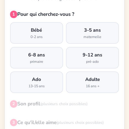
Pour qui cherchez-vous ?
1
Bébé
3-5 ans
0-2 ans
maternelle
6-8 ans
9-12 ans
primaire
pré-ado
Ado
Adulte
13-15 ans
16 ans +
Son profil
2
(plusieurs choix possibles)
Ce qu'il/elle aime
3
(plusieurs choix possibles)