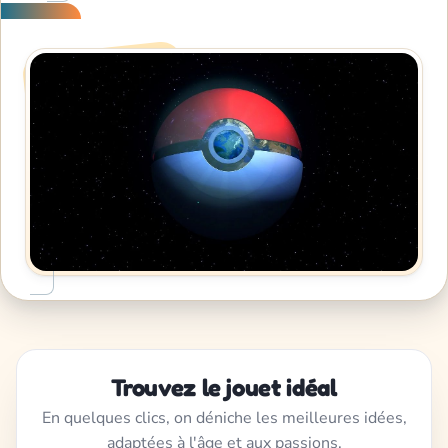
Trouvez le jouet idéal
En quelques clics, on déniche les meilleures idées,
adaptées à l'âge et aux passions.