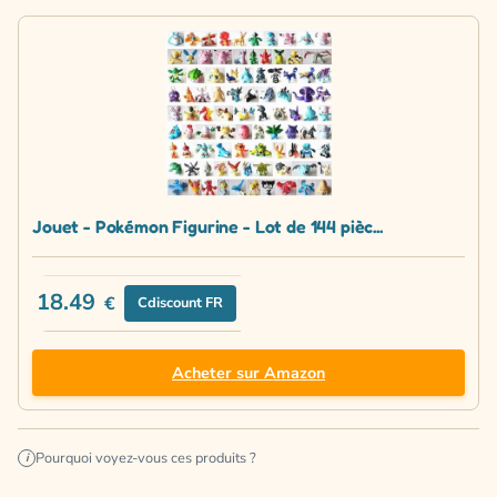
Jouet - Pokémon Figurine - Lot de 144 pièc...
18.49
€
Cdiscount FR
Acheter sur Amazon
Pourquoi voyez-vous ces produits ?
i