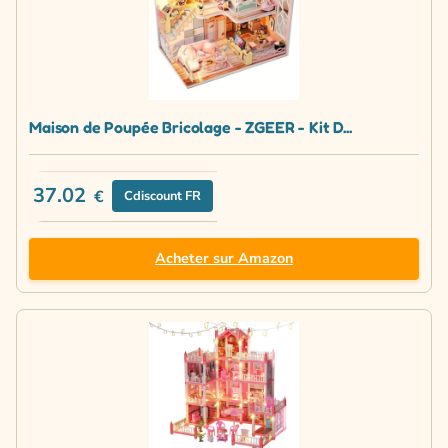
Maison de Poupée Bricolage - ZGEER - Kit D...
37.02
€
Cdiscount FR
Acheter sur Amazon