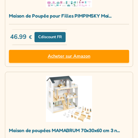
Maison de Poupée pour Filles PIMPIMSKY Mai...
46.99
€
Cdiscount FR
Acheter sur Amazon
Maison de poupées MAMABRUM 70x30x60 cm 3 n...