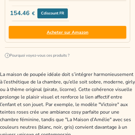
154.46
€
Cdiscount FR
Acheter sur Amazon
Pourquoi voyez-vous ces produits ?
i
La maison de poupée idéale doit s’intégrer harmonieusement
à l’esthétique de la chambre, qu’elle soit sobre, moderne, girly
ou à thème original (pirate, licorne). Cette cohérence visuelle
prolonge le plaisir visuel et renforce le lien affectif entre
l’enfant et son jouet. Par exemple, le modèle "Victoire" aux
teintes roses crée une ambiance cosy parfaite pour une
chambre féminine, tandis que "La Maison d’Amélie" avec ses
couleurs neutres (blanc, noir, gris) convient davantage à un
univers unisexe et contemporain.