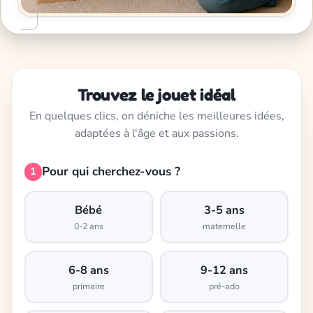
Trouvez le jouet idéal
En quelques clics, on déniche les meilleures idées,
adaptées à l'âge et aux passions.
Pour qui cherchez-vous ?
1
Bébé
3-5 ans
0-2 ans
maternelle
6-8 ans
9-12 ans
primaire
pré-ado