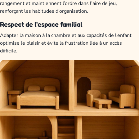
rangement et maintiennent l’ordre dans l’aire de jeu,
renforçant les habitudes d’organisation.
Respect de l’espace familial
Adapter la maison à la chambre et aux capacités de l’enfant
optimise le plaisir et évite la frustration liée à un accès
difficile.