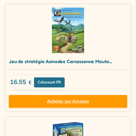
Jeu de stratégie Asmodee Carcassonne Mouto...
16.55
€
Cdiscount FR
Acheter sur Amazon