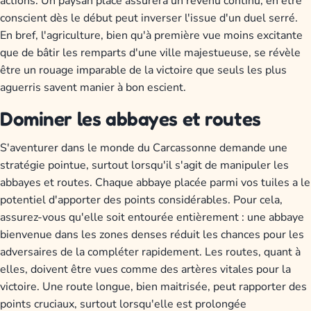
actions. Un paysan placé assurera un revenu continu; en être
conscient dès le début peut inverser l'issue d'un duel serré.
En bref, l'agriculture, bien qu'à première vue moins excitante
que de bâtir les remparts d'une ville majestueuse, se révèle
être un rouage imparable de la victoire que seuls les plus
aguerris savent manier à bon escient.
Dominer les abbayes et routes
S'aventurer dans le monde du Carcassonne demande une
stratégie pointue, surtout lorsqu'il s'agit de manipuler les
abbayes et routes. Chaque abbaye placée parmi vos tuiles a le
potentiel d'apporter des points considérables. Pour cela,
assurez-vous qu'elle soit entourée entièrement : une abbaye
bienvenue dans les zones denses réduit les chances pour les
adversaires de la compléter rapidement. Les routes, quant à
elles, doivent être vues comme des artères vitales pour la
victoire. Une route longue, bien maitrisée, peut rapporter des
points cruciaux, surtout lorsqu'elle est prolongée