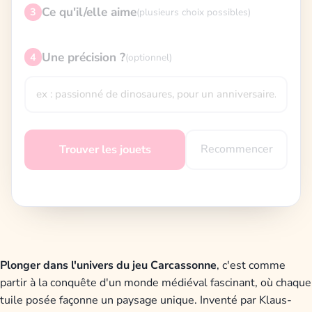
Ce qu'il/elle aime
3
(plusieurs choix possibles)
Une précision ?
4
(optionnel)
Recommencer
Trouver les jouets
Plonger dans l'univers du jeu Carcassonne
, c'est comme
partir à la conquête d'un monde médiéval fascinant, où chaque
tuile posée façonne un paysage unique. Inventé par Klaus-