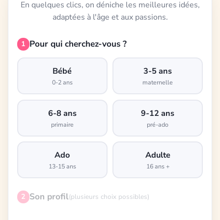
En quelques clics, on déniche les meilleures idées,
adaptées à l'âge et aux passions.
Pour qui cherchez-vous ?
1
Bébé
3-5 ans
0-2 ans
maternelle
6-8 ans
9-12 ans
primaire
pré-ado
Ado
Adulte
13-15 ans
16 ans +
Son profil
2
(plusieurs choix possibles)