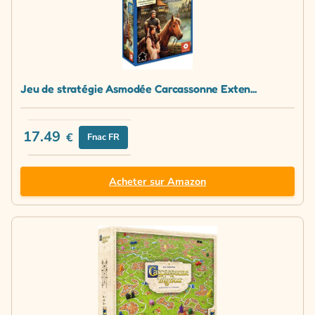
Jeu de stratégie Asmodée Carcassonne Exten...
17.49
€
Fnac FR
Acheter sur Amazon