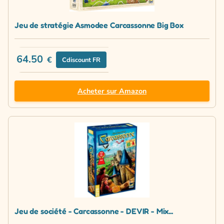
Jeu de stratégie Asmodee Carcassonne Big Box
64.50
€
Cdiscount FR
Acheter sur Amazon
Jeu de société - Carcassonne - DEVIR - Mix...