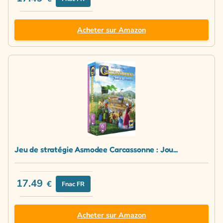
Acheter sur Amazon
Jeu de stratégie Asmodee Carcassonne : Jou...
17.49
€
Fnac FR
Acheter sur Amazon