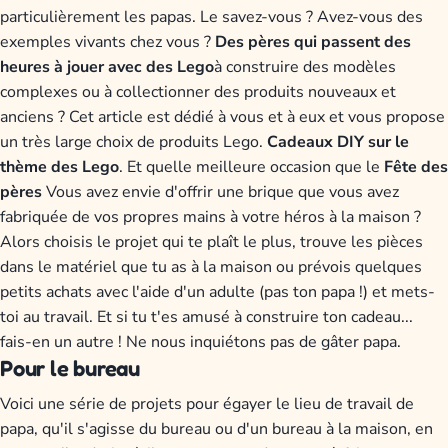
particulièrement les papas. Le savez-vous ? Avez-vous des
exemples vivants chez vous ?
Des pères qui passent des
heures à jouer avec des Lego
à construire des modèles
complexes ou à collectionner des produits nouveaux et
anciens ? Cet article est dédié à vous et à eux et vous propose
un très large choix de produits Lego.
Cadeaux DIY sur le
thème des Lego
. Et quelle meilleure occasion que le
Fête des
pères
Vous avez envie d'offrir une brique que vous avez
fabriquée de vos propres mains à votre héros à la maison ?
Alors choisis le projet qui te plaît le plus, trouve les pièces
dans le matériel que tu as à la maison ou prévois quelques
petits achats avec l'aide d'un adulte (pas ton papa !) et mets-
toi au travail. Et si tu t'es amusé à construire ton cadeau...
fais-en un autre ! Ne nous inquiétons pas de gâter papa.
Pour le bureau
Voici une série de projets pour égayer le lieu de travail de
papa, qu'il s'agisse du bureau ou d'un bureau à la maison, en