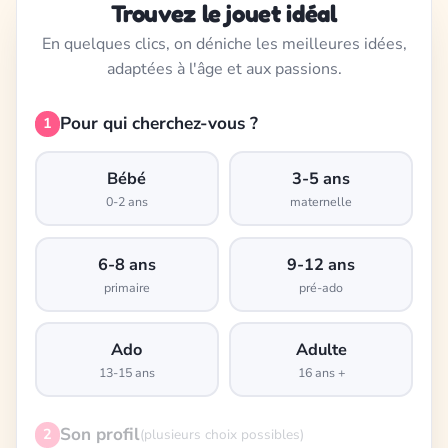
Trouvez le jouet idéal
En quelques clics, on déniche les meilleures idées,
adaptées à l'âge et aux passions.
Pour qui cherchez-vous ?
1
Bébé
3-5 ans
0-2 ans
maternelle
6-8 ans
9-12 ans
primaire
pré-ado
Ado
Adulte
13-15 ans
16 ans +
Son profil
2
(plusieurs choix possibles)