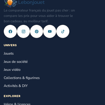
Le comparateur français du jouet pas cher : on
compare les prix pour vous aider à trouver le
bon cadeau, au meilleur tarif.
UNIVERS
Jouets
Jeux de société
Jeux vidéo
Collections & figurines
Activités & DIY
EXPLORER
Héros & licences