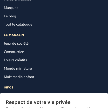
Marques
Le blog
Tout le catalogue
LE MAGASIN
Jeux de société
Construction
Loisirs créatifs
Monde miniature
Multimédia enfant
INFOS
Contact
Respect de votre vie privée
Mentions légales