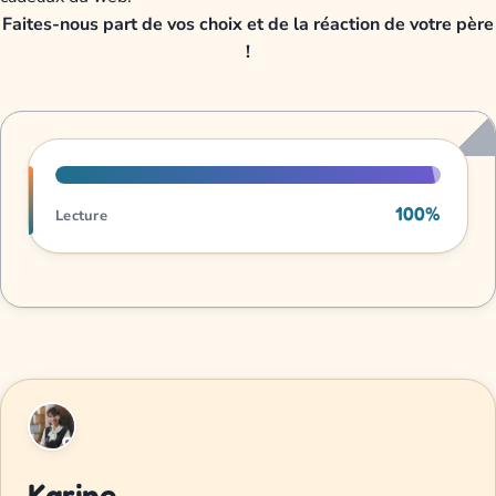
Faites-nous part de vos choix et de la réaction de votre père
!
Progression de lecture
100%
Lecture
Karine