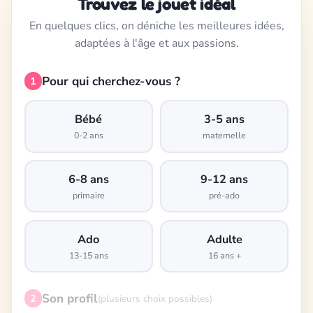
Trouvez le jouet idéal
En quelques clics, on déniche les meilleures idées,
adaptées à l'âge et aux passions.
Pour qui cherchez-vous ?
1
Bébé
3-5 ans
0-2 ans
maternelle
6-8 ans
9-12 ans
primaire
pré-ado
Ado
Adulte
13-15 ans
16 ans +
Son profil
2
(plusieurs choix possibles)