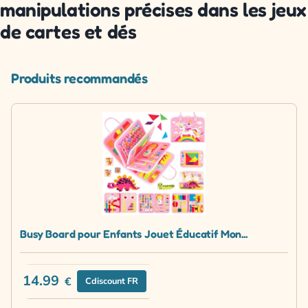
manipulations précises dans les jeux
de cartes et dés
Produits recommandés
Busy Board pour Enfants Jouet Éducatif Mon...
14.99
€
Cdiscount FR