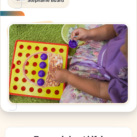
Stéphanie Buard