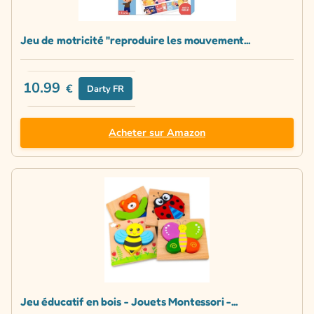
Jeu de motricité "reproduire les mouvement...
10.99
€
Darty FR
Acheter sur Amazon
Jeu éducatif en bois - Jouets Montessori -...