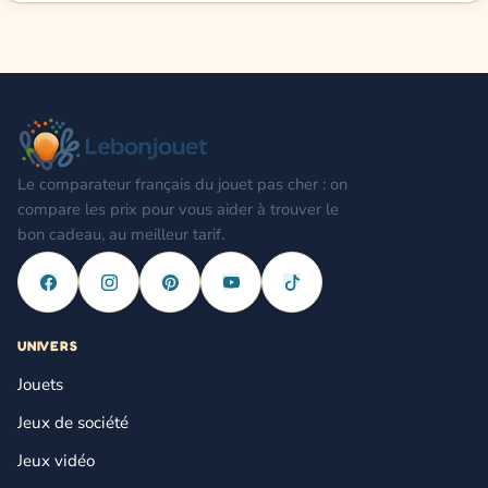
Le comparateur français du jouet pas cher : on
compare les prix pour vous aider à trouver le
bon cadeau, au meilleur tarif.
UNIVERS
Jouets
Jeux de société
Jeux vidéo