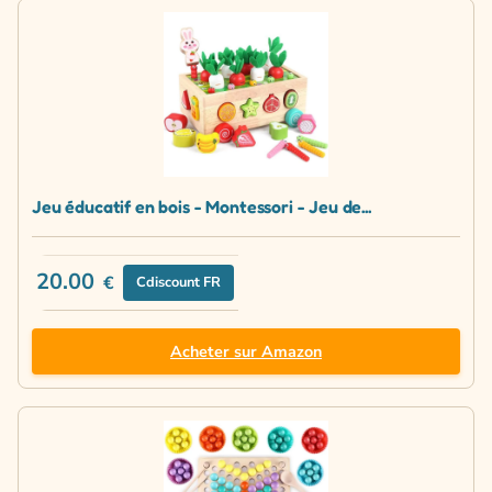
Jeu éducatif en bois - Montessori - Jeu de...
20.00
€
Cdiscount FR
Acheter sur Amazon