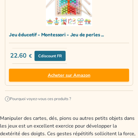
Jeu éducatif - Montessori - Jeu de perles ...
22.60
€
Cdiscount FR
Acheter sur Amazon
Pourquoi voyez-vous ces produits ?
i
Manipuler des cartes, dés, pions ou autres petits objets dans
les jeux est un excellent exercice pour développer la
dextérité des doigts. Ces gestes répétitifs sollicitent la force,