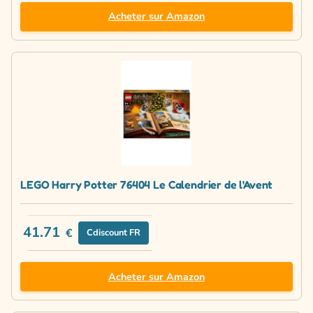
Acheter sur Amazon
LEGO Harry Potter 76404 Le Calendrier de l'Avent
41.71
€
Cdiscount FR
Acheter sur Amazon