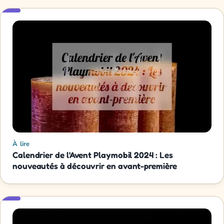
À lire
Calendrier de l'Avent Playmobil 2024 : Les
nouveautés à découvrir en avant-première