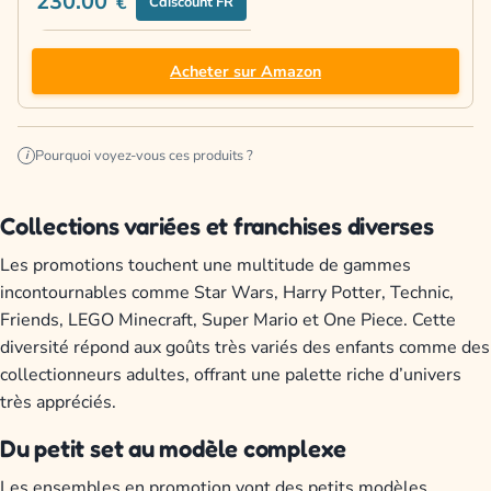
230.00
€
Cdiscount FR
Acheter sur Amazon
Pourquoi voyez-vous ces produits ?
i
Collections variées et franchises diverses
Les promotions touchent une multitude de gammes
incontournables comme Star Wars, Harry Potter, Technic,
Friends, LEGO Minecraft, Super Mario et One Piece. Cette
diversité répond aux goûts très variés des enfants comme des
collectionneurs adultes, offrant une palette riche d’univers
très appréciés.
Du petit set au modèle complexe
Les ensembles en promotion vont des petits modèles