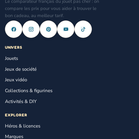
Le comparateur français du jouet pas cher : on
compare les prix pour vous aider à trouver le
bon cadeau, au meilleur tarif.
UNIVERS
Jouets
Jeux de société
Jeux vidéo
Collections & figurines
Activités & DIY
EXPLORER
Héros & licences
Marques