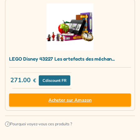
LEGO Disney 43227 Les artefacts des méchan...
271.00
€
Cdiscount FR
Acheter sur Amazon
Pourquoi voyez-vous ces produits ?
i