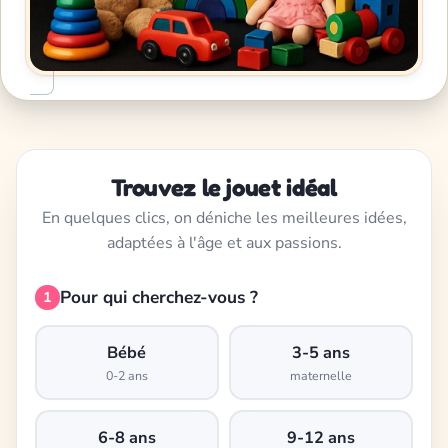
Trouvez le jouet idéal
En quelques clics, on déniche les meilleures idées,
adaptées à l'âge et aux passions.
Pour qui cherchez-vous ?
1
Bébé
3-5 ans
0-2 ans
maternelle
6-8 ans
9-12 ans