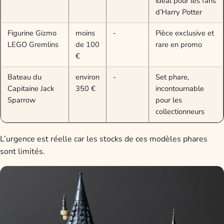
idéal pour les fans
d’Harry Potter
Figurine Gizmo
moins
-
Pièce exclusive et
LEGO Gremlins
de 100
rare en promo
€
Bateau du
environ
-
Set phare,
Capitaine Jack
350 €
incontournable
Sparrow
pour les
collectionneurs
L’urgence est réelle car les stocks de ces modèles phares
sont limités.