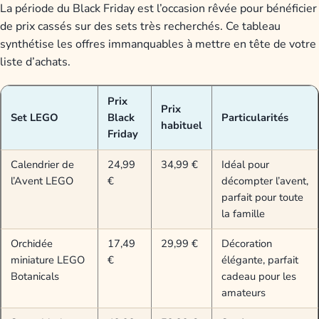
La période du Black Friday est l’occasion rêvée pour bénéficier
de prix cassés sur des sets très recherchés. Ce tableau
synthétise les offres immanquables à mettre en tête de votre
liste d’achats.
Prix
Prix
Set LEGO
Black
Particularités
habituel
Friday
Calendrier de
24,99
34,99 €
Idéal pour
l’Avent LEGO
€
décompter l’avent,
parfait pour toute
la famille
Orchidée
17,49
29,99 €
Décoration
miniature LEGO
€
élégante, parfait
Botanicals
cadeau pour les
amateurs