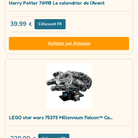
Harry Potter 76418 Le calendrier de l'Avent
39.99
€
Cdiscount FR
Acheter sur Amazon
LEGO star wars 75375 Millennium Falcon™ Ca...