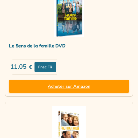
Le Sens de la famille DVD
11.05
€
Fnac FR
Acheter sur Amazon