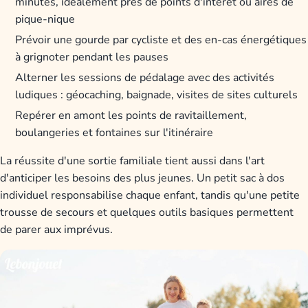
minutes, idéalement près de points d'intérêt ou aires de
pique-nique
Prévoir une gourde par cycliste et des en-cas énergétiques
à grignoter pendant les pauses
Alterner les sessions de pédalage avec des activités
ludiques : géocaching, baignade, visites de sites culturels
Repérer en amont les points de ravitaillement,
boulangeries et fontaines sur l'itinéraire
La réussite d'une sortie familiale tient aussi dans l'art
d'anticiper les besoins des plus jeunes. Un petit sac à dos
individuel responsabilise chaque enfant, tandis qu'une petite
trousse de secours et quelques outils basiques permettent
de parer aux imprévus.