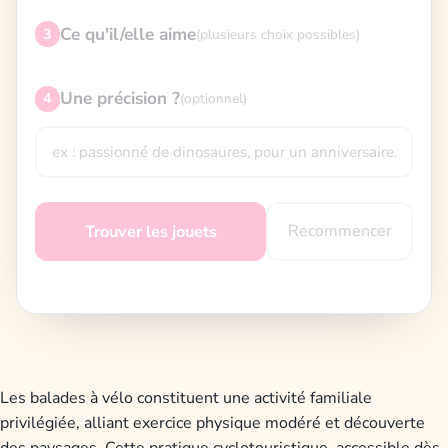
Ce qu'il/elle aime
3
(plusieurs choix possibles)
Une précision ?
4
(optionnel)
Recommencer
Trouver les jouets
Les balades à vélo constituent une activité familiale
privilégiée, alliant exercice physique modéré et découverte
des paysages. Cette pratique cyclotouristique, accessible dès