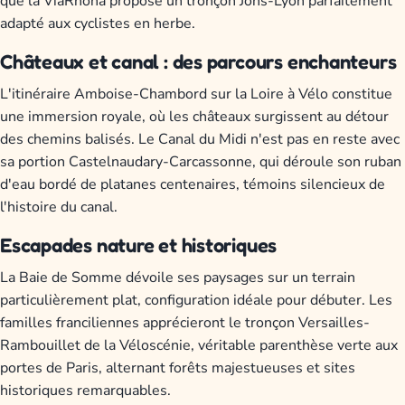
que la ViaRhôna propose un tronçon Jons-Lyon parfaitement
adapté aux cyclistes en herbe.
Châteaux et canal : des parcours enchanteurs
L'itinéraire Amboise-Chambord sur la Loire à Vélo constitue
une immersion royale, où les châteaux surgissent au détour
des chemins balisés. Le Canal du Midi n'est pas en reste avec
sa portion Castelnaudary-Carcassonne, qui déroule son ruban
d'eau bordé de platanes centenaires, témoins silencieux de
l'histoire du canal.
Escapades nature et historiques
La Baie de Somme dévoile ses paysages sur un terrain
particulièrement plat, configuration idéale pour débuter. Les
familles franciliennes apprécieront le tronçon Versailles-
Rambouillet de la Véloscénie, véritable parenthèse verte aux
portes de Paris, alternant forêts majestueuses et sites
historiques remarquables.