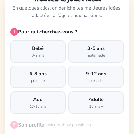
En quelques clics, on déniche les meilleures idées,
adaptées à l'âge et aux passions.
Pour qui cherchez-vous ?
1
Bébé
3-5 ans
0-2 ans
maternelle
6-8 ans
9-12 ans
primaire
pré-ado
Ado
Adulte
13-15 ans
16 ans +
Son profil
2
(plusieurs choix possibles)