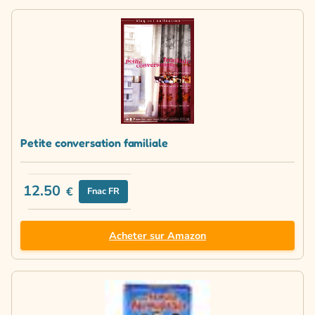
Petite conversation familiale
12.50
€
Fnac FR
Acheter sur Amazon