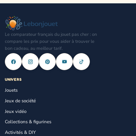
Le comparateur français du jouet pas cher : on
compare les prix pour vous aider à trouver le
bon cadeau, au meilleur tarif.
UNIVERS
Jouets
Jeux de société
Jeux vidéo
Collections & figurines
Activités & DIY