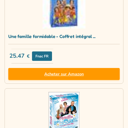
Une famille formidable - Coffret intégral ...
25.47
€
Fnac FR
Acheter sur Amazon