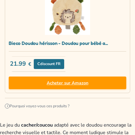
Bieco Doudou hérisson - Doudou pour bébé a...
21.99
€
Cdiscount FR
Acheter sur Amazon
Pourquoi voyez-vous ces produits ?
i
Le jeu du
cacher/coucou
adapté avec le doudou encourage la
recherche visuelle et tactile. Ce moment ludique stimule la