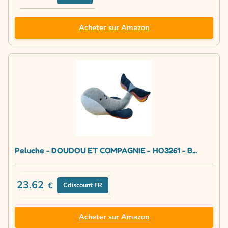
Acheter sur Amazon
Peluche - DOUDOU ET COMPAGNIE - HO3261 - B...
23.62
€
Cdiscount FR
Acheter sur Amazon