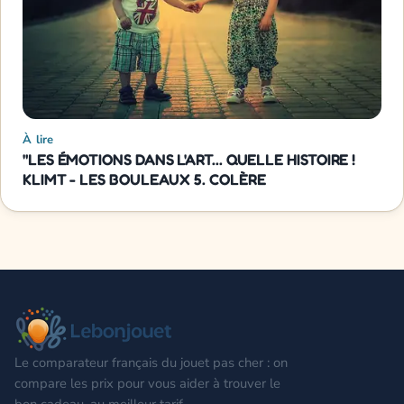
À lire
"LES ÉMOTIONS DANS L'ART... QUELLE HISTOIRE !
KLIMT - LES BOULEAUX 5. COLÈRE
Le comparateur français du jouet pas cher : on
compare les prix pour vous aider à trouver le
bon cadeau, au meilleur tarif.