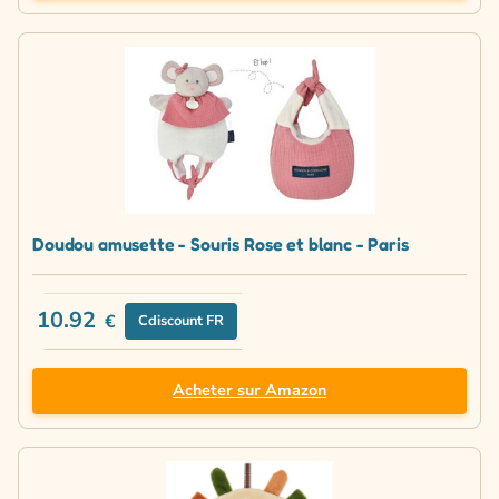
Doudou amusette - Souris Rose et blanc - Paris
10.92
€
Cdiscount FR
Acheter sur Amazon