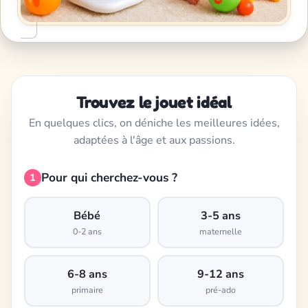
Trouvez le jouet idéal
En quelques clics, on déniche les meilleures idées,
adaptées à l'âge et aux passions.
Pour qui cherchez-vous ?
1
Bébé
3-5 ans
0-2 ans
maternelle
6-8 ans
9-12 ans
primaire
pré-ado