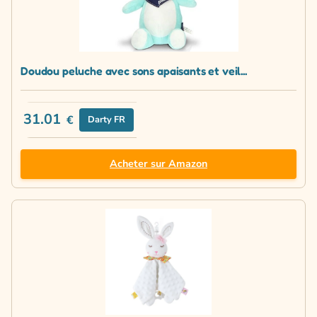
Doudou peluche avec sons apaisants et veil...
31.01
€
Darty FR
Acheter sur Amazon