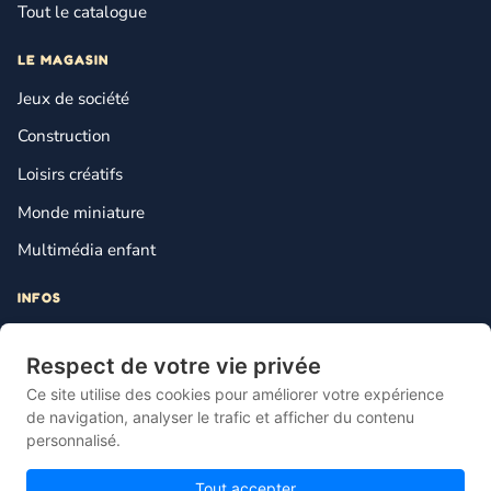
Tout le catalogue
LE MAGASIN
Jeux de société
Construction
Loisirs créatifs
Monde miniature
Multimédia enfant
INFOS
Contact
Respect de votre vie privée
Mentions légales
Ce site utilise des cookies pour améliorer votre expérience
Plan du site
de navigation, analyser le trafic et afficher du contenu
personnalisé.
Gestion des cookies
Tout accepter