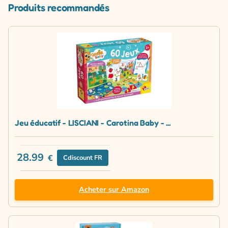
Produits recommandés
Jeu éducatif - LISCIANI - Carotina Baby - ...
28.99
€
Cdiscount FR
Acheter sur Amazon