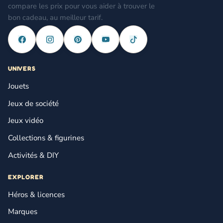
compare les prix pour vous aider à trouver le
bon cadeau, au meilleur tarif.
UNIVERS
Jouets
Jeux de société
Jeux vidéo
Collections & figurines
Activités & DIY
EXPLORER
Héros & licences
Marques