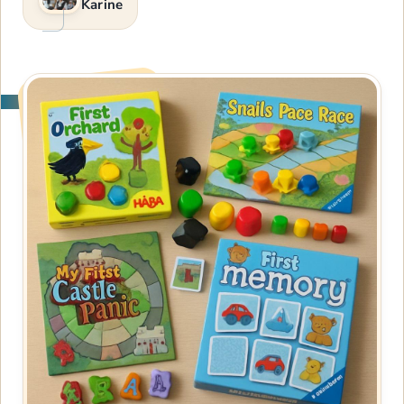
Karine