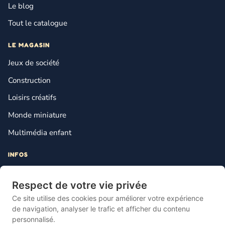
Le blog
Tout le catalogue
LE MAGASIN
Jeux de société
Construction
Loisirs créatifs
Monde miniature
Multimédia enfant
INFOS
Contact
Respect de votre vie privée
Mentions légales
Ce site utilise des cookies pour améliorer votre expérience
Plan du site
de navigation, analyser le trafic et afficher du contenu
personnalisé.
Gestion des cookies