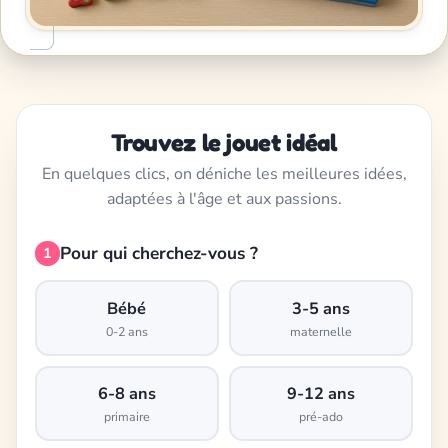
Trouvez le jouet idéal
En quelques clics, on déniche les meilleures idées,
adaptées à l'âge et aux passions.
Pour qui cherchez-vous ?
1
Bébé
3-5 ans
0-2 ans
maternelle
6-8 ans
9-12 ans
primaire
pré-ado