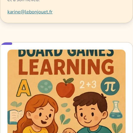
karine@lebonjouet.fr