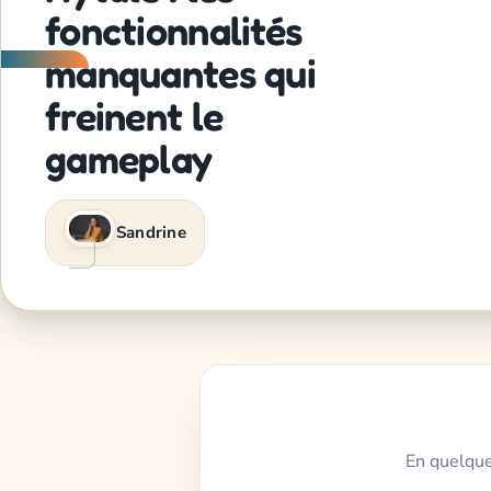
fonctionnalités
manquantes qui
freinent le
gameplay
Sandrine
En quelque