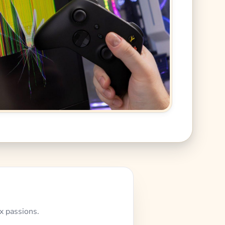
x passions.