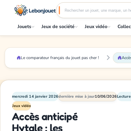
Jouets
Jeux de société
Jeux vidéo
Collec
Le comparateur français du jouet pas cher !
Accès
mercredi 14 janvier 2026
dernière mise à jour
10/06/2026
Lecture
Jeux vidéo
Accès anticipé
Hytale : les