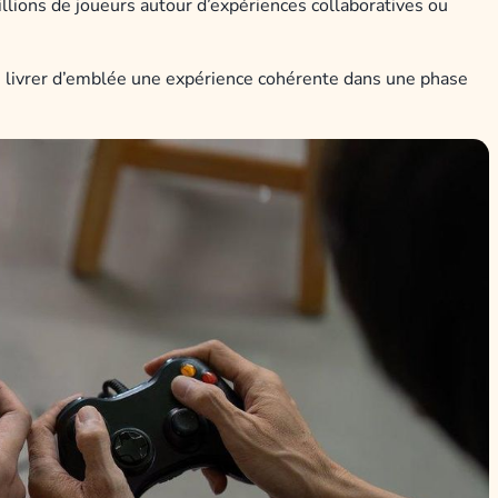
llions de joueurs autour d’expériences collaboratives ou
 de livrer d’emblée une expérience cohérente dans une phase