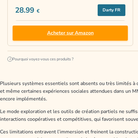
28.99
Darty FR
€
Acheter sur Amazon
Pourquoi voyez-vous ces produits ?
i
Plusieurs systèmes essentiels sont absents ou très limités à c
et même certaines expériences sociales attendues dans un M
encore implémentés.
Le mode exploration et les outils de création partiels ne suffi
interactions coopératives et compétitives, qui favorisent souv
Ces limitations entravent l’immersion et freinent la constru