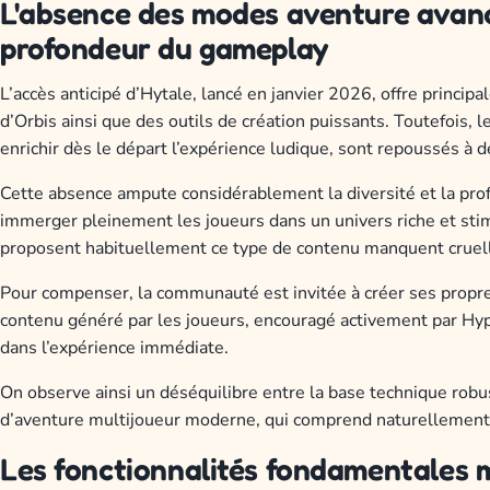
L'absence des modes aventure avancés
profondeur du gameplay
L’accès anticipé d’Hytale, lancé en janvier 2026, offre princ
d’Orbis ainsi que des outils de création puissants. Toutefois, 
enrichir dès le départ l’expérience ludique, sont repoussés à d
Cette absence ampute considérablement la diversité et la pro
immerger pleinement les joueurs dans un univers riche et stim
proposent habituellement ce type de contenu manquent crue
Pour compenser, la communauté est invitée à créer ses propre
contenu généré par les joueurs, encouragé activement par Hypi
dans l’expérience immédiate.
On observe ainsi un déséquilibre entre la base technique robus
d’aventure multijoueur moderne, qui comprend naturellement 
Les fonctionnalités fondamentales 