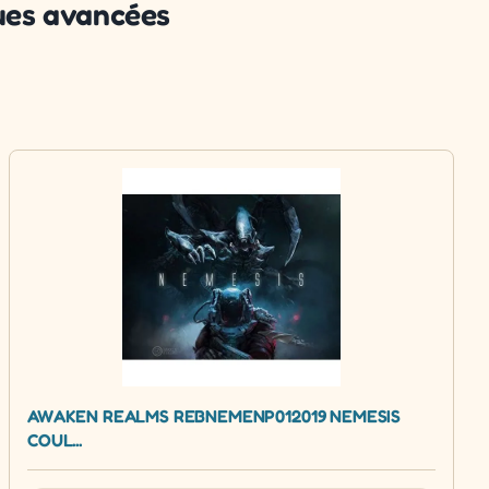
ques avancées
AWAKEN REALMS REBNEMENP012019 NEMESIS
COUL...