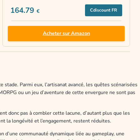
164.79
Cdiscount FR
€
Acheter sur Amazon
e stade. Parmi eux, l’artisanat avancé, les quêtes scénarisées
MORPG ou un jeu d’aventure de cette envergure ne sont pas
sent donc pas à combler cette lacune, d’autant plus que les
ent la longévité et l’engagement, restent réduites.
ction d’une communauté dynamique liée au gameplay, une