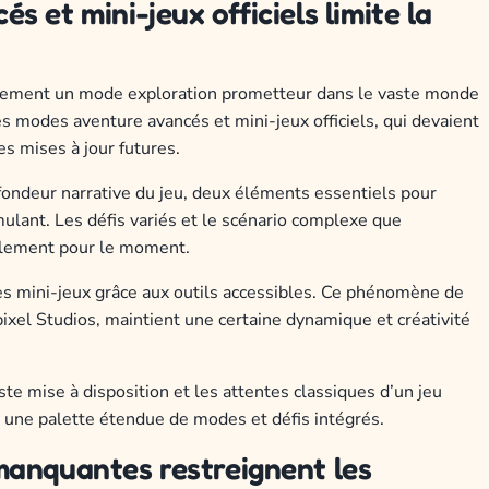
 et mini-jeux officiels limite la
ipalement un mode exploration prometteur dans le vaste monde
les modes aventure avancés et mini-jeux officiels, qui devaient
es mises à jour futures.
fondeur narrative du jeu, deux éléments essentiels pour
ulant. Les défis variés et le scénario complexe que
llement pour le moment.
s mini-jeux grâce aux outils accessibles. Ce phénomène de
xel Studios, maintient une certaine dynamique et créativité
te mise à disposition et les attentes classiques d’un jeu
une palette étendue de modes et défis intégrés.
manquantes restreignent les