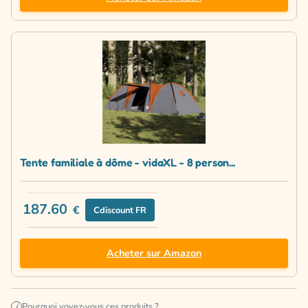
Tente familiale à dôme - vidaXL - 8 person...
187.60
€
Cdiscount FR
Acheter sur Amazon
Pourquoi voyez-vous ces produits ?
i