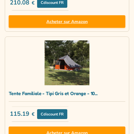
210.08
€
Cdiscount FR
Acheter sur Amazon
Tente Familiale - Tipi Gris et Orange - 10...
115.19
€
Cdiscount FR
Acheter sur Amazon