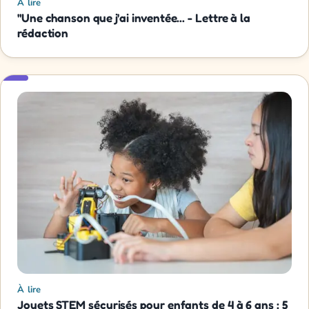
À lire
"Une chanson que j'ai inventée... - Lettre à la
rédaction
À lire
Jouets STEM sécurisés pour enfants de 4 à 6 ans : 5