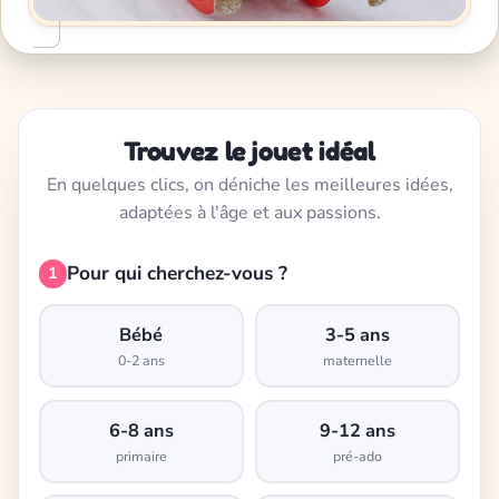
Trouvez le jouet idéal
En quelques clics, on déniche les meilleures idées,
adaptées à l'âge et aux passions.
Pour qui cherchez-vous ?
1
Bébé
3-5 ans
0-2 ans
maternelle
6-8 ans
9-12 ans
primaire
pré-ado