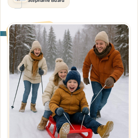
Stéphanie Buard