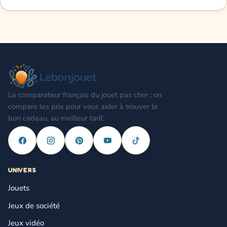
Le comparateur français du jouet pas cher : on
compare les prix pour vous aider à trouver le
bon cadeau, au meilleur tarif.
UNIVERS
Jouets
Jeux de société
Jeux vidéo