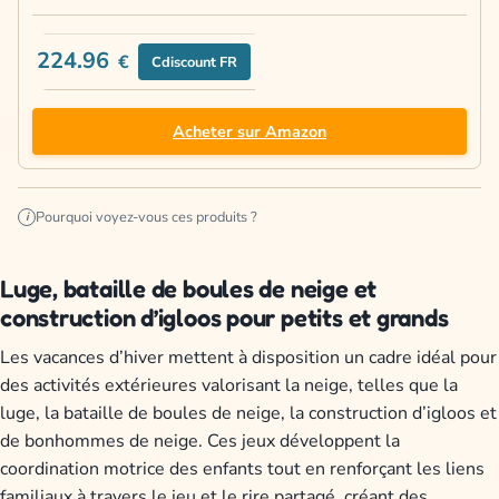
224.96
€
Cdiscount FR
Acheter sur Amazon
Pourquoi voyez-vous ces produits ?
i
Luge, bataille de boules de neige et
construction d’igloos pour petits et grands
Les vacances d’hiver mettent à disposition un cadre idéal pour
des activités extérieures valorisant la neige, telles que la
luge, la bataille de boules de neige, la construction d’igloos et
de bonhommes de neige. Ces jeux développent la
coordination motrice des enfants tout en renforçant les liens
familiaux à travers le jeu et le rire partagé, créant des